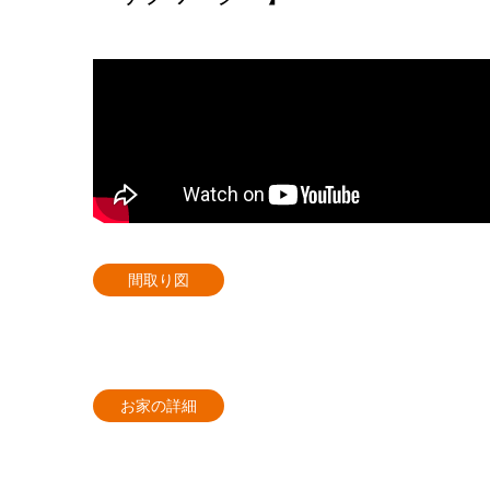
間取り図
お家の詳細