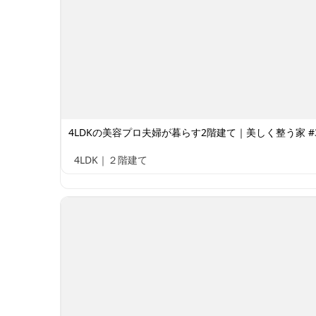
4LDKの美容プロ夫婦が暮らす2階建て｜美しく整う家 #3
4LDK｜２階建て