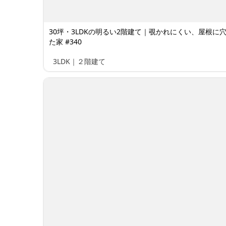
30坪・3LDKの明るい2階建て｜覗かれにくい、屋根に
た家 #340
3LDK｜２階建て