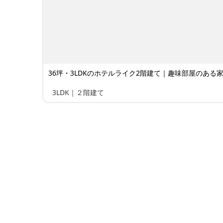
36坪・3LDKのホテルライク2階建て｜趣味部屋のある家 
3LDK｜２階建て