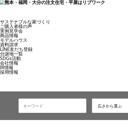
サステナブルな家づくり
ご購入者様の声
実例見学会
商品情報
モデルハウス
資料請求
LINE友だち登録
分譲地一覧
SDGs活動
会社情報
IR情報
採用情報