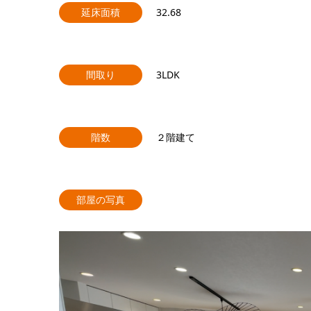
延床面積
32.68
間取り
3LDK
階数
２階建て
部屋の写真