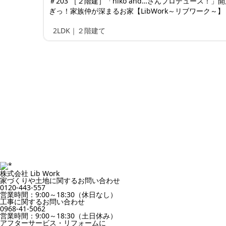
＃203 ［２階建］「niko and…さんプロデュース！」
ぎっ！家族仲が深まるお家【LibWork～リブワーク～】
2LDK｜２階建て
株式会社 Lib Work
家づくりや土地に関するお問い合わせ
0120-443-557
営業時間：9:00～18:30（休日なし）
工事に関するお問い合わせ
0968-41-5062
営業時間：9:00～18:30（土日休み）
アフターサービス・リフォームに