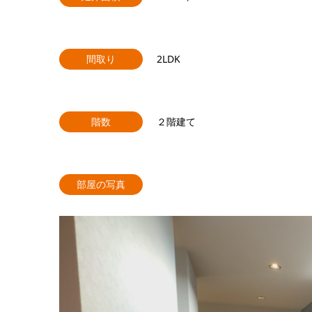
間取り
2LDK
階数
２階建て
部屋の写真