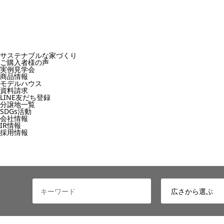
サステナブルな家づくり
ご購入者様の声
実例見学会
商品情報
モデルハウス
資料請求
LINE友だち登録
分譲地一覧
SDGs活動
会社情報
IR情報
採用情報