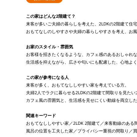
この家はどんな2階建て？
来客が多いご夫婦の暮らしを考えた、2LDKの2階建て住
おもてなしのしやすさや夫婦の暮らしやすさを考え、お
お家のスタイル・雰囲気
お客様を招きたくなるような、カフェ感のあるおしゃれな
生活感を抑えながら、広さや匂いにも配慮した、心地よ
この家が参考になる人
来客が多く、おもてなししやすい家を考えている方。
夫婦2人でラクに暮らせる2LDKの2階建て間取りを見たい
カフェ風の雰囲気と、生活感を見せにくい動線を両立し
関連キーワード
おもてなししやすい家／2LDK 2階建て／来客動線のあ
風呂の位置を工夫した家／プライバシー重視の間取り／