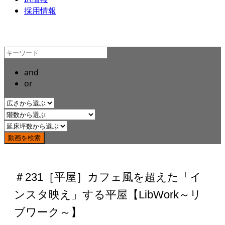
採用情報
and
or
＃231［平屋］カフェ風を超えた「イ
ンスタ映え」する平屋【LibWork～リ
ブワーク～】