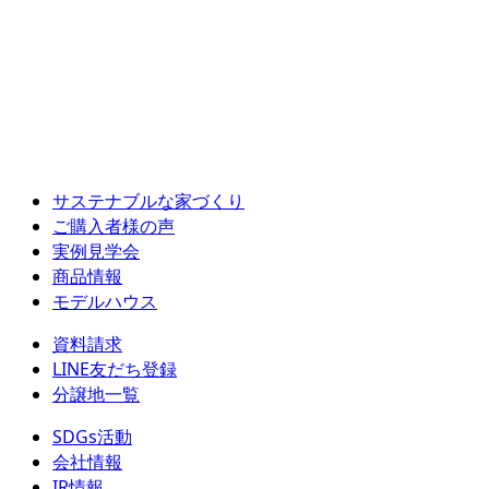
サステナブルな家づくり
ご購入者様の声
実例見学会
商品情報
モデルハウス
資料請求
LINE友だち登録
分譲地一覧
SDGs活動
会社情報
IR情報