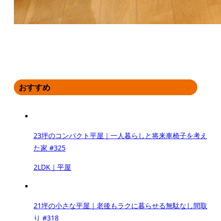
おすすめ
23坪のコンパクト平屋｜一人暮らしと将来車椅子を考え
た家 #325
2LDK｜平屋
21坪の小さな平屋｜老後もラクに暮らせる無駄なし間取
り #318