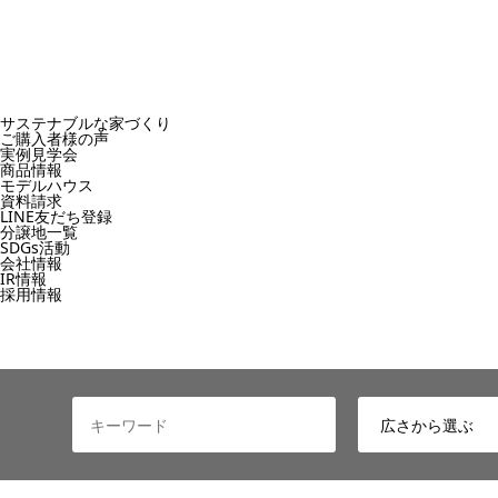
サステナブルな家づくり
ご購入者様の声
実例見学会
商品情報
モデルハウス
資料請求
LINE友だち登録
分譲地一覧
SDGs活動
会社情報
IR情報
採用情報