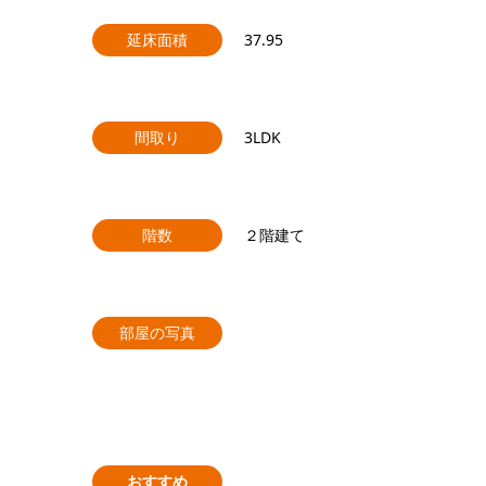
延床面積
37.95
間取り
3LDK
階数
２階建て
部屋の写真
おすすめ