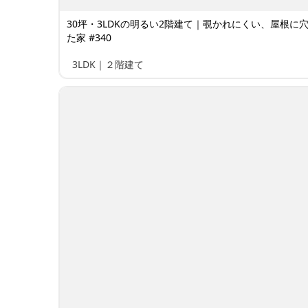
30坪・3LDKの明るい2階建て｜覗かれにくい、屋根に
た家 #340
3LDK｜２階建て