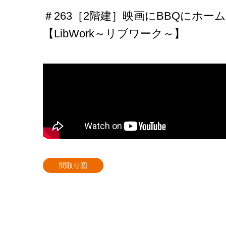
＃263［2階建］映画にBBQにホ
【LibWork～リブワーク～】
間取り図