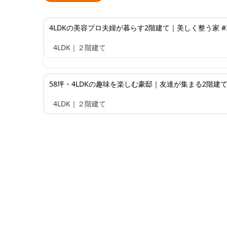
4LDKの美容プロ夫婦が暮らす2階建て｜美しく整う家 #3
4LDK｜２階建て
58坪・4LDKの趣味を楽しむ豪邸｜友達が集まる2階建て 
4LDK｜２階建て