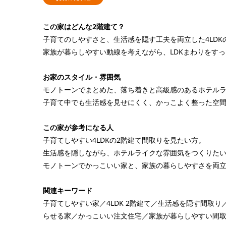
この家はどんな2階建て？
子育てのしやすさと、生活感を隠す工夫を両立した4LDK
家族が暮らしやすい動線を考えながら、LDKまわりをす
お家のスタイル・雰囲気
モノトーンでまとめた、落ち着きと高級感のあるホテルラ
子育て中でも生活感を見せにくく、かっこよく整った空
この家が参考になる人
子育てしやすい4LDKの2階建て間取りを見たい方。
生活感を隠しながら、ホテルライクな雰囲気をつくりた
モノトーンでかっこいい家と、家族の暮らしやすさを両
関連キーワード
子育てしやすい家／4LDK 2階建て／生活感を隠す間取
らせる家／かっこいい注文住宅／家族が暮らしやすい間