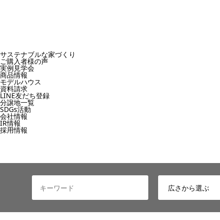
サステナブルな家づくり
ご購入者様の声
実例見学会
商品情報
モデルハウス
資料請求
LINE友だち登録
分譲地一覧
SDGs活動
会社情報
IR情報
採用情報