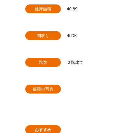
延床面積
40.89
間取り
4LDK
階数
２階建て
部屋の写真
おすすめ