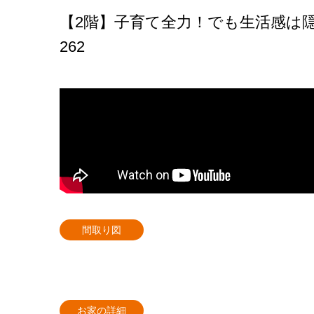
【2階】子育て全力！でも生活感は
262
間取り図
お家の詳細