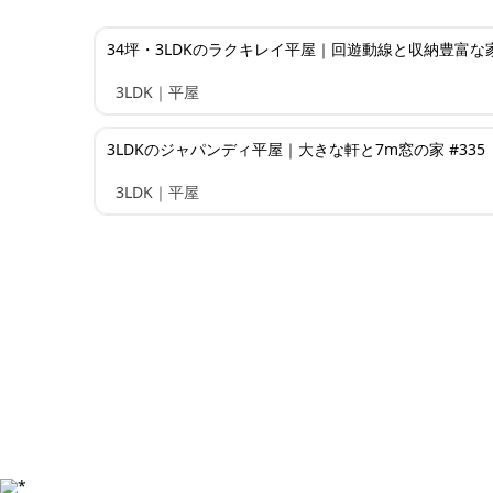
34坪・3LDKのラクキレイ平屋｜回遊動線と収納豊富な家 
3LDK｜平屋
3LDKのジャパンディ平屋｜大きな軒と7m窓の家 #335
3LDK｜平屋