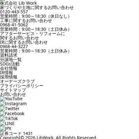
株式会社 Lib Work
家づくりや土地に関するお問い合わせ
0120-443-557
営業時間：9:00～18:30（休日なし）
工事に関するお問い合わせ
0968-41-5062
営業時間：9:00～18:30（土日休み）
アフターサービス・リフォームに
関するお問い合わせ
IRに関するお問い合わせ
0968-44-3227
営業時間：9:00～18:30（土日休み）
資料請求
分譲地一覧
SDGs活動
会社情報
IR情報
採用情報
オーナーズクラブ
プライバシーポリシー
サイトマップ
お問い合わせ
証券コード 1431
Copyright© 2026 LibWork. All Rights Reserved.