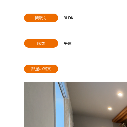
間取り
3LDK
階数
平屋
部屋の写真