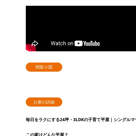
間取り図
お家の詳細
毎日をラクにする24坪・3LDKの子育て平屋｜シングルマザ
この家はどんな平屋？