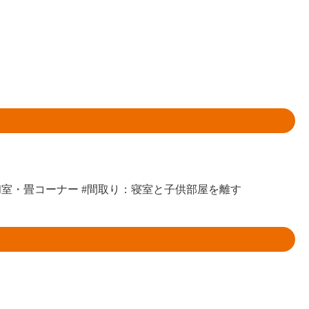
和室・畳コーナー
#間取り：寝室と子供部屋を離す