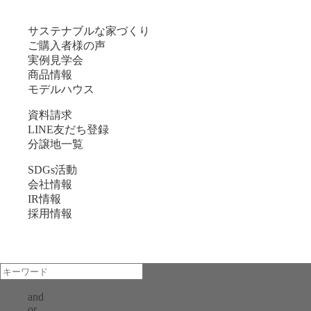
サステナブルな家づくり
ご購入者様の声
実例見学会
商品情報
モデルハウス
資料請求
LINE友だち登録
分譲地一覧
SDGs活動
会社情報
IR情報
採用情報
and
or