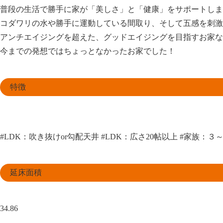
普段の生活で勝手に家が「美しさ」と「健康」をサポートしま
コダワリの水や勝手に運動している間取り、そして五感を刺激
アンチエイジングを超えた、グッドエイジングを目指すお家な
今までの発想ではちょっとなかったお家でした！
特徴
#LDK：吹き抜けor勾配天井
#LDK：広さ20帖以上
#家族：３
延床面積
34.86