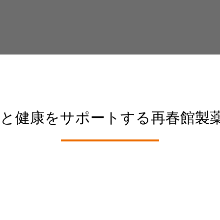
と健康をサポートする再春館製薬