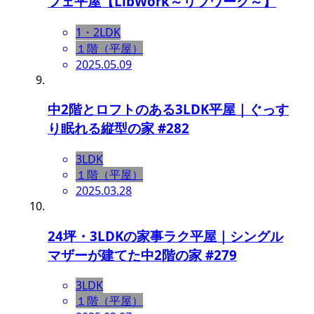
フェ平屋【LibWork～リブワーク～】
1・2LDK
１階（平屋）
2025.05.09
中2階とロフトのある3LDK平屋｜ぐっす
り眠れる縦型の家 #282
3LDK
１階（平屋）
2025.03.28
24坪・3LDKの家事ラク平屋｜シングル
マザーが建てた中2階の家 #279
3LDK
１階（平屋）