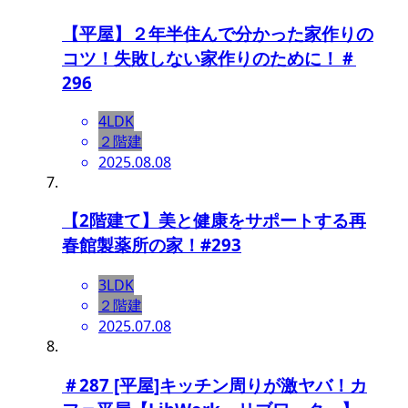
【平屋】２年半住んで分かった家作りの
コツ！失敗しない家作りのために！＃
296
4LDK
２階建
2025.08.08
【2階建て】美と健康をサポートする再
春館製薬所の家！#293
3LDK
２階建
2025.07.08
＃287 [平屋]キッチン周りが激ヤバ！カ