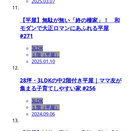
2025.03.07
【平屋】無駄が無い「終の棲家」！ 和
モダンで大正ロマンにあふれる平屋
#271
3LDK
１階（平屋）
2025.01.10
28坪・3LDKの中2階付き平屋｜ママ友が
集まる子育てしやすい家 #256
3LDK
１階（平屋）
2024.09.06