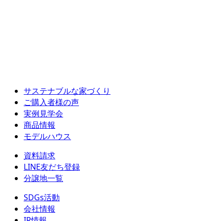
サステナブルな家づくり
ご購入者様の声
実例見学会
商品情報
モデルハウス
資料請求
LINE友だち登録
分譲地一覧
SDGs活動
会社情報
IR情報