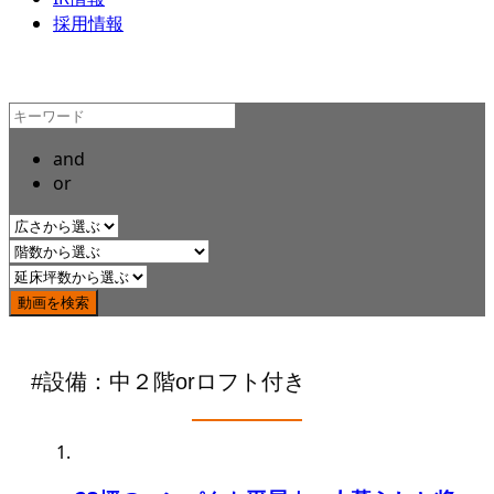
採用情報
and
or
#設備：中２階orロフト付き