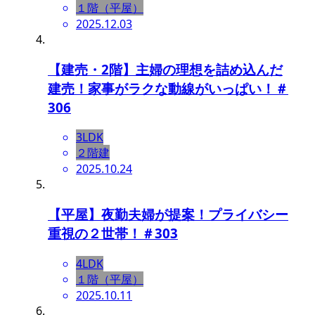
１階（平屋）
2025.12.03
【建売・2階】主婦の理想を詰め込んだ
建売！家事がラクな動線がいっぱい！＃
306
3LDK
２階建
2025.10.24
【平屋】夜勤夫婦が提案！プライバシー
重視の２世帯！＃303
4LDK
１階（平屋）
2025.10.11