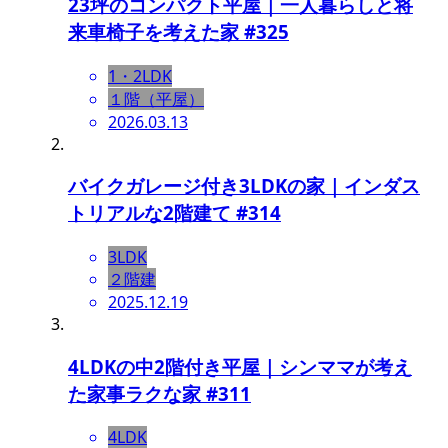
23坪のコンパクト平屋｜一人暮らしと将
来車椅子を考えた家 #325
1・2LDK
１階（平屋）
2026.03.13
バイクガレージ付き3LDKの家｜インダス
トリアルな2階建て #314
3LDK
２階建
2025.12.19
4LDKの中2階付き平屋｜シンママが考え
た家事ラクな家 #311
4LDK