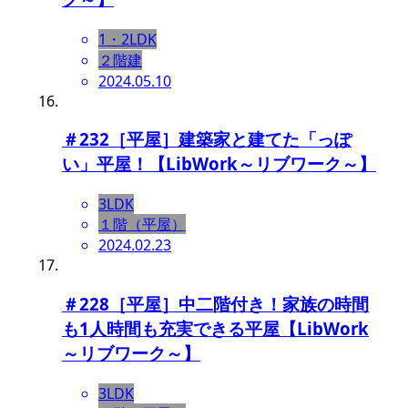
1・2LDK
２階建
2024.05.10
＃232［平屋］建築家と建てた「っぽ
い」平屋！【LibWork～リブワーク～】
3LDK
１階（平屋）
2024.02.23
＃228［平屋］中二階付き！家族の時間
も1人時間も充実できる平屋【LibWork
～リブワーク～】
3LDK