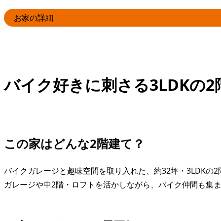
お家の詳細
バイク好きに刺さる3LDKの2
この家はどんな2階建て？
バイクガレージと趣味空間を取り入れた、約32坪・3LDKの
ガレージや中2階・ロフトを活かしながら、バイク仲間も集