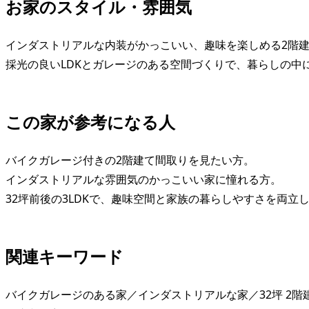
お家のスタイル・雰囲気
インダストリアルな内装がかっこいい、趣味を楽しめる2階
採光の良いLDKとガレージのある空間づくりで、暮らしの中
この家が参考になる人
バイクガレージ付きの2階建て間取りを見たい方。
インダストリアルな雰囲気のかっこいい家に憧れる方。
32坪前後の3LDKで、趣味空間と家族の暮らしやすさを両立
関連キーワード
バイクガレージのある家／インダストリアルな家／32坪 2階