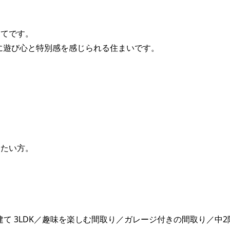
建てです。
に遊び心と特別感を感じられる住まいです。
したい方。
建て 3LDK／趣味を楽しむ間取り／ガレージ付きの間取り／中