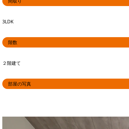
間取り
3LDK
階数
２階建て
部屋の写真