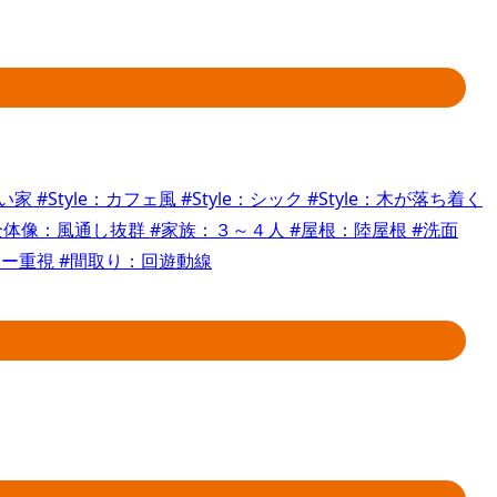
いい家
#Style：カフェ風
#Style：シック
#Style：木が落ち着く
全体像：風通し抜群
#家族：３～４人
#屋根：陸屋根
#洗面
シー重視
#間取り：回遊動線