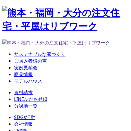
サステナブルな家づくり
ご購入者様の声
実例見学会
商品情報
モデルハウス
資料請求
LINE友だち登録
分譲地一覧
SDGs活動
会社情報
IR情報