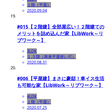
１階（平屋）
2020.09.04
#015【２階建】全部屋広い！２階建ての
メリットを詰め込んだ家【LibWork～リ
ブワーク～】
3LDK
１.５階（将来平屋使い可）
2020.08.31
#006【平屋建】まさに豪邸！車イス生活
も可能な家【LibWork～リブワーク～】
4LDK
１階（平屋）
2020.07.25