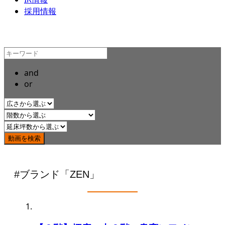
採用情報
and
or
#ブランド「ZEN」