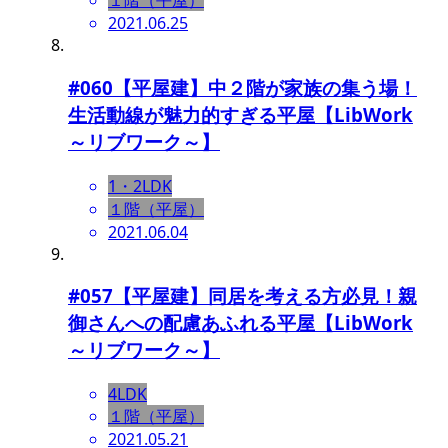
１階（平屋）
2021.06.25
#060【平屋建】中２階が家族の集う場！
生活動線が魅力的すぎる平屋【LibWork
～リブワーク～】
1・2LDK
１階（平屋）
2021.06.04
#057【平屋建】同居を考える方必見！親
御さんへの配慮あふれる平屋【LibWork
～リブワーク～】
4LDK
１階（平屋）
2021.05.21