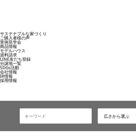
サステナブルな家づくり
ご購入者様の声
実例見学会
商品情報
モデルハウス
資料請求
LINE友だち登録
分譲地一覧
SDGs活動
会社情報
IR情報
採用情報