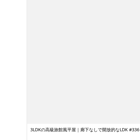
3LDKの高級旅館風平屋｜廊下なしで開放的なLDK #336