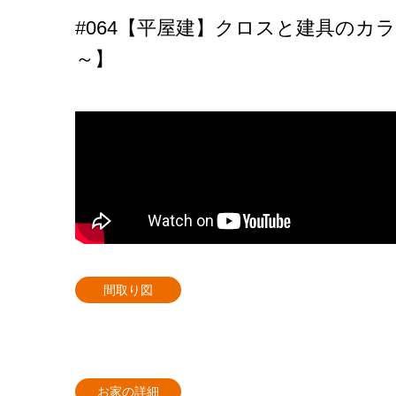
#064【平屋建】クロスと建具のカラ
～】
間取り図
お家の詳細