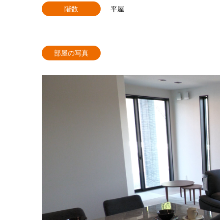
階数
平屋
部屋の写真