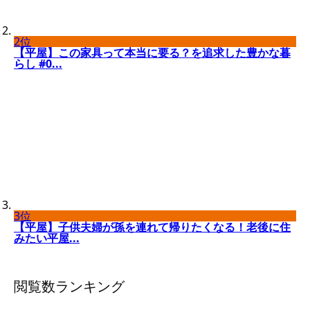
2位
【平屋】この家具って本当に要る？を追求した豊かな暮
らし #0...
3位
【平屋】子供夫婦が孫を連れて帰りたくなる！老後に住
みたい平屋...
閲覧数ランキング