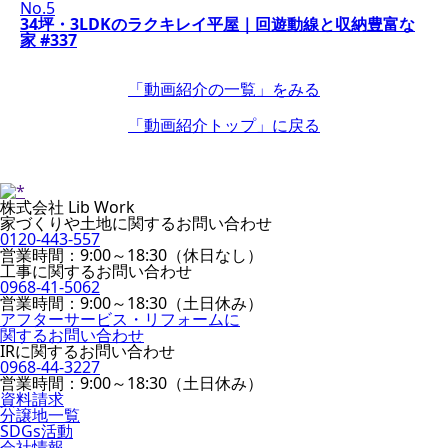
No.5
34坪・3LDKのラクキレイ平屋｜回遊動線と収納豊富な
家 #337
「動画紹介の一覧」
をみる
「動画紹介トップ」
に戻る
株式会社 Lib Work
家づくりや土地に関するお問い合わせ
0120-443-557
営業時間：9:00～18:30（休日なし）
工事に関するお問い合わせ
0968-41-5062
営業時間：9:00～18:30（土日休み）
アフターサービス・リフォームに
関するお問い合わせ
IRに関するお問い合わせ
0968-44-3227
営業時間：9:00～18:30（土日休み）
資料請求
分譲地一覧
SDGs活動
会社情報