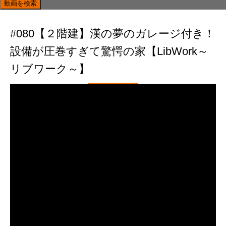
#080【２階建】漢の夢のガレージ付き！
設備が圧巻すぎて驚愕の家【LibWork～
リブワーク～】