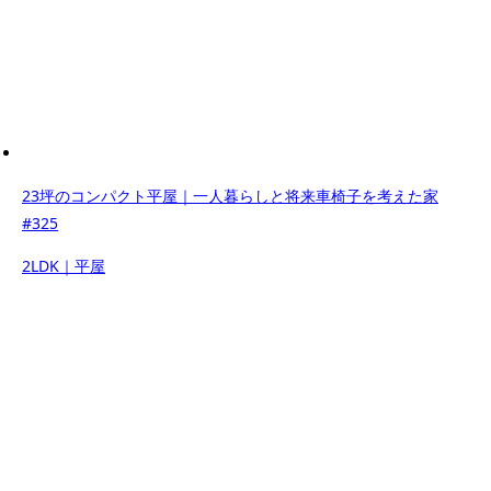
23坪のコンパクト平屋｜一人暮らしと将来車椅子を考えた家
#325
2LDK｜平屋