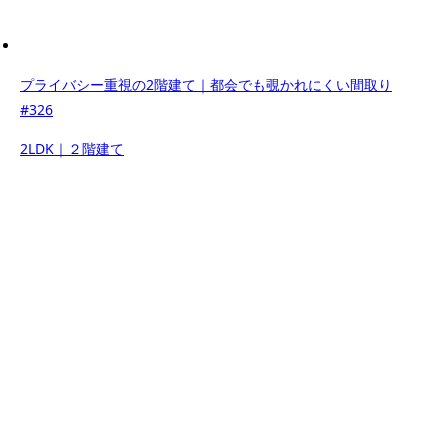
プライバシー重視の2階建て｜都会でも覗かれにくい間取り
#326
2LDK｜２階建て