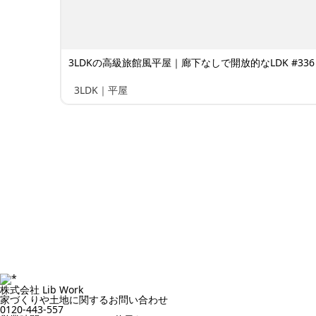
3LDKの高級旅館風平屋｜廊下なしで開放的なLDK #336
3LDK｜平屋
株式会社 Lib Work
家づくりや土地に関するお問い合わせ
0120-443-557