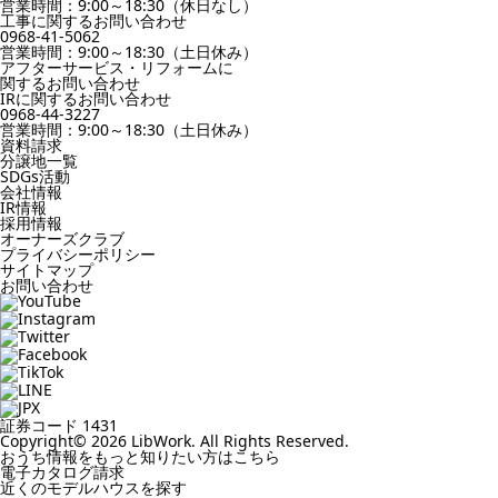
営業時間：9:00～18:30（休日なし）
工事に関するお問い合わせ
0968-41-5062
営業時間：9:00～18:30（土日休み）
アフターサービス・リフォームに
関するお問い合わせ
IRに関するお問い合わせ
0968-44-3227
営業時間：9:00～18:30（土日休み）
資料請求
分譲地一覧
SDGs活動
会社情報
IR情報
採用情報
オーナーズクラブ
プライバシーポリシー
サイトマップ
お問い合わせ
証券コード 1431
Copyright© 2026 LibWork. All Rights Reserved.
おうち情報をもっと知りたい方はこちら
電子カタログ請求
近くの
モデルハウスを探す