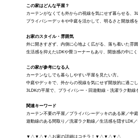
この家はどんな平屋？
カーテンがなくても外からの視線を気にせず暮らせる、3L
プライバシーデッキや中庭を活かして、明るさと開放感
お家のスタイル・雰囲気
外に開きすぎず、内側に心地よく広がる、落ち着いた雰
生活感を抑えたLDKや畳コーナーもあり、開放感の中に
この家が参考になる人
カーテンなしでも暮らしやすい平屋を見たい方。
中庭やデッキで、外からの視線を気にせず開放的に過ご
3LDKの平屋で、プライバシー・回遊動線・洗濯ラク動線
関連キーワード
カーテン不要の平屋／プライバシーデッキのある家／中庭
遊動線のある間取り／洗濯ラク動線／生活感を隠すLDK
▼△▼△▼△お家の詳細はコチラ！▼△▼△▼△