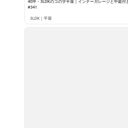
40坪・3LDKのコの字平屋｜インナーガレージと中庭付
#341
3LDK｜平屋