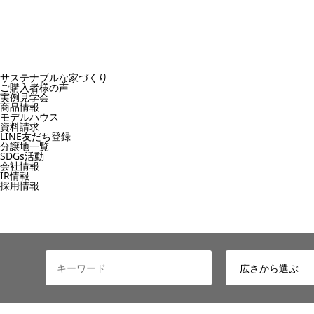
サステナブルな家づくり
ご購入者様の声
実例見学会
商品情報
モデルハウス
資料請求
LINE友だち登録
分譲地一覧
SDGs活動
会社情報
IR情報
採用情報