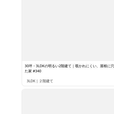
30坪・3LDKの明るい2階建て｜覗かれにくい、屋根に
た家 #340
3LDK｜２階建て