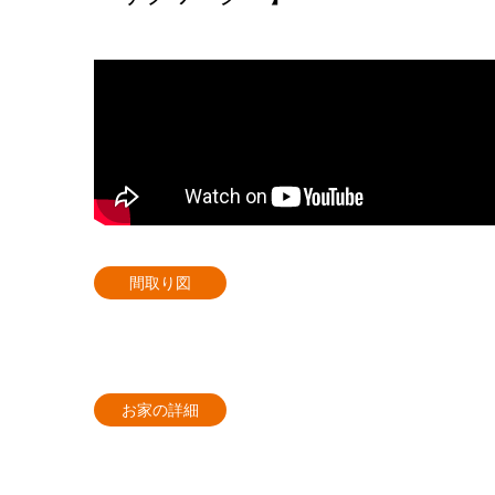
間取り図
お家の詳細