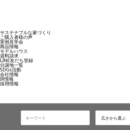
サステナブルな家づくり
ご購入者様の声
実例見学会
商品情報
モデルハウス
資料請求
LINE友だち登録
分譲地一覧
SDGs活動
会社情報
IR情報
採用情報