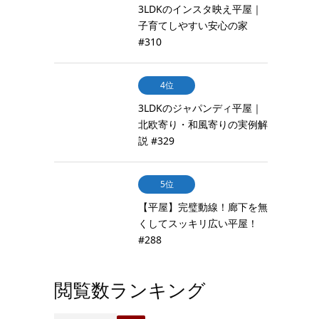
3LDKのインスタ映え平屋｜
子育てしやすい安心の家
#310
4位
3LDKのジャパンディ平屋｜
北欧寄り・和風寄りの実例解
説 #329
5位
【平屋】完璧動線！廊下を無
くしてスッキリ広い平屋！
#288
閲覧数ランキング