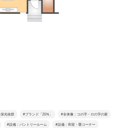
：採光抜群
#ブランド「ZEN」
#全体像：コの字・ロの字の家
#設備：パントリールーム
#設備：和室・畳コーナー