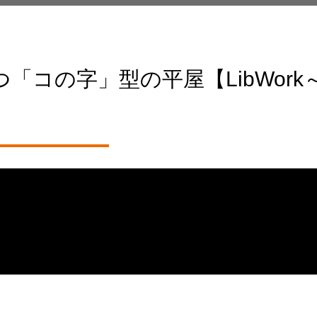
つ「コの字」型の平屋【LibWork