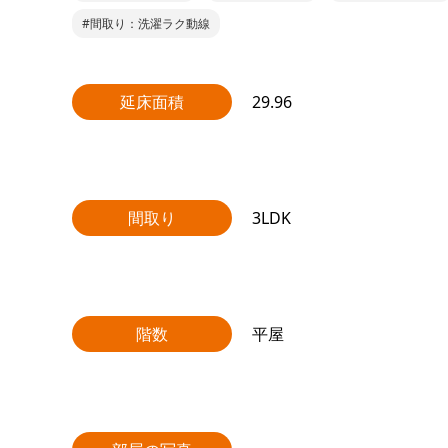
#間取り：洗濯ラク動線
延床面積
29.96
間取り
3LDK
階数
平屋