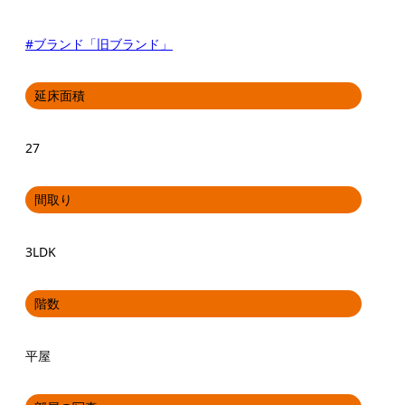
#ブランド「旧ブランド」
延床面積
27
間取り
3LDK
階数
平屋