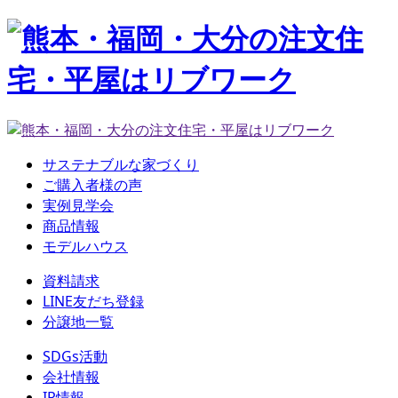
サステナブルな家づくり
ご購入者様の声
実例見学会
商品情報
モデルハウス
資料請求
LINE友だち登録
分譲地一覧
SDGs活動
会社情報
IR情報