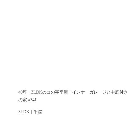
40坪・3LDKのコの字平屋｜インナーガレージと中庭付き
の家 #341
3LDK｜平屋