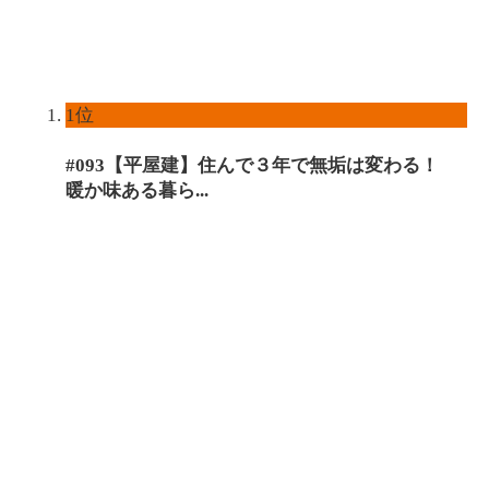
1位
#093【平屋建】住んで３年で無垢は変わる！
暖か味ある暮ら...