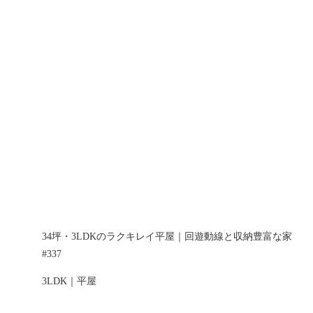
34坪・3LDKのラクキレイ平屋｜回遊動線と収納豊富な家
#337
3LDK｜平屋