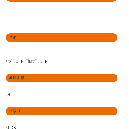
特徴
#ブランド「旧ブランド」
延床面積
29
間取り
3LDK