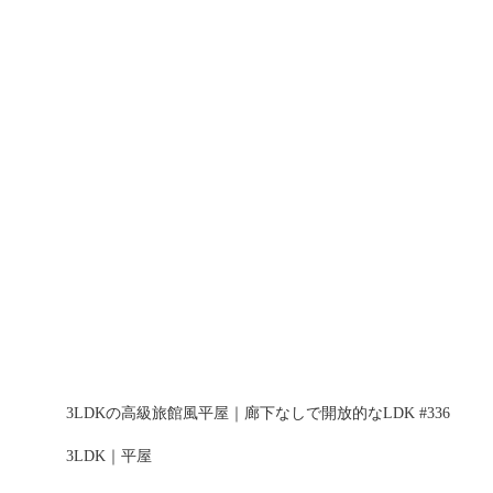
3LDKの高級旅館風平屋｜廊下なしで開放的なLDK #336
3LDK｜平屋