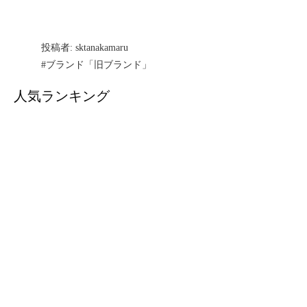
投稿者:
sktanakamaru
#ブランド「旧ブランド」
人気ランキング