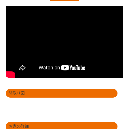
間取り図
お家の詳細