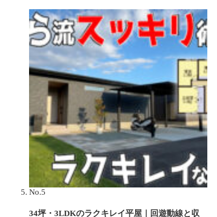
No.5
34坪・3LDKのラクキレイ平屋｜回遊動線と収