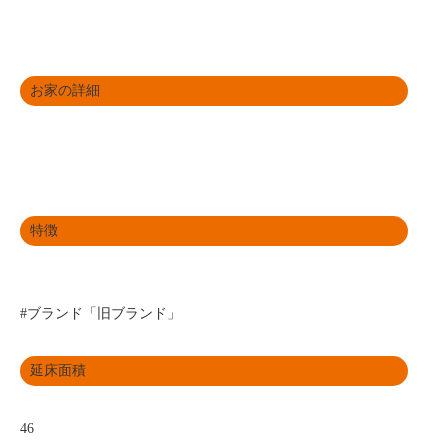
お家の詳細
特徴
#ブランド「旧ブランド」
延床面積
46