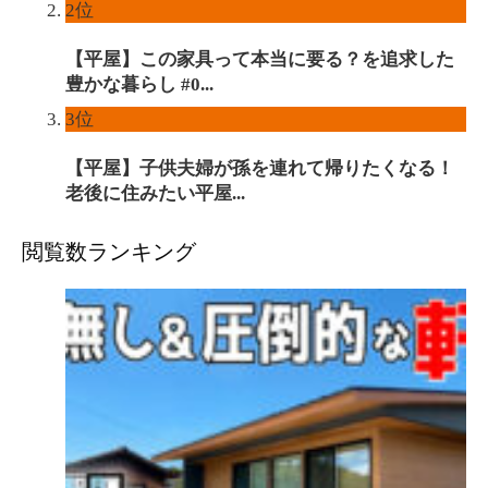
2位
【平屋】この家具って本当に要る？を追求した
豊かな暮らし #0...
3位
【平屋】子供夫婦が孫を連れて帰りたくなる！
老後に住みたい平屋...
閲覧数ランキング