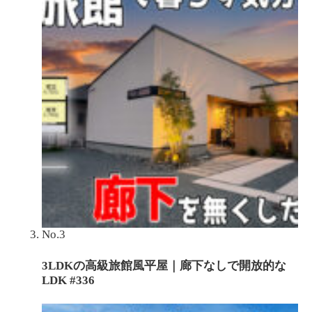
No.3
3LDKの高級旅館風平屋｜廊下なしで開放的な
LDK #336