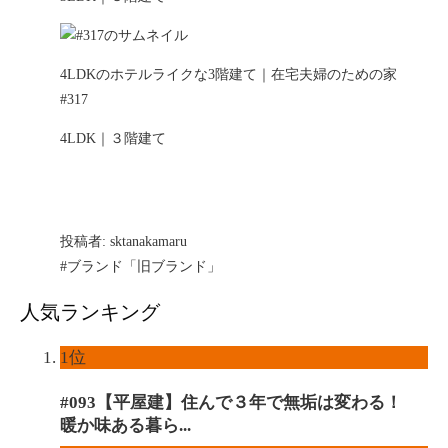
4LDKのホテルライクな3階建て｜在宅夫婦のための家
#317
4LDK｜３階建て
投稿者:
sktanakamaru
#ブランド「旧ブランド」
人気ランキング
1位
#093【平屋建】住んで３年で無垢は変わる！
暖か味ある暮ら...