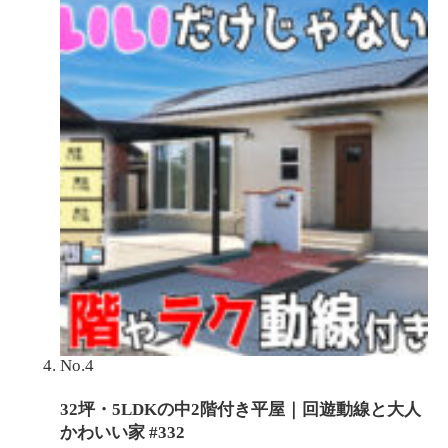
No.4
32坪・5LDKの中2階付き平屋｜回遊動線と大人
かわいい家 #332