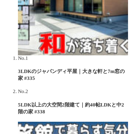
No.1
3LDKのジャパンディ平屋｜大きな軒と7m窓の
家 #335
No.2
5LDK以上の大空間2階建て｜約40帖LDKと中2
階の家 #338