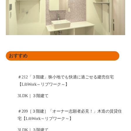
おすすめ
＃212「３階建」狭小地でも快適に過ごせる建売住宅
【LibWork～リブワーク～】
3LDK｜３階建て
＃209［３階建］「オーナー志願者必見！」木造の賃貸住
宅【LibWork～リブワーク～】
3LDK｜３階建て