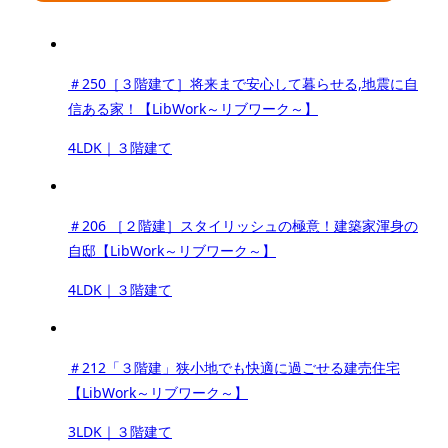
＃250［３階建て］将来まで安心して暮らせる,地震に自
信ある家！【LibWork～リブワーク～】
4LDK｜３階建て
＃206 ［２階建］スタイリッシュの極意！建築家渾身の
自邸【LibWork～リブワーク～】
4LDK｜３階建て
＃212「３階建」狭小地でも快適に過ごせる建売住宅
【LibWork～リブワーク～】
3LDK｜３階建て