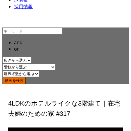
採用情報
and
or
4LDKのホテルライクな3階建て｜在宅
夫婦のための家 #317