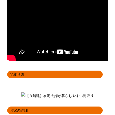
間取り図
お家の詳細