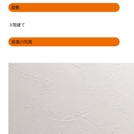
階数
３階建て
部屋の写真