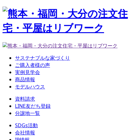
サステナブルな家づくり
ご購入者様の声
実例見学会
商品情報
モデルハウス
資料請求
LINE友だち登録
分譲地一覧
SDGs活動
会社情報
IR情報