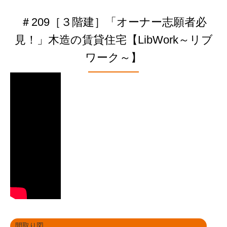
＃209［３階建］「オーナー志願者必
見！」木造の賃貸住宅【LibWork～リブ
ワーク～】
間取り図