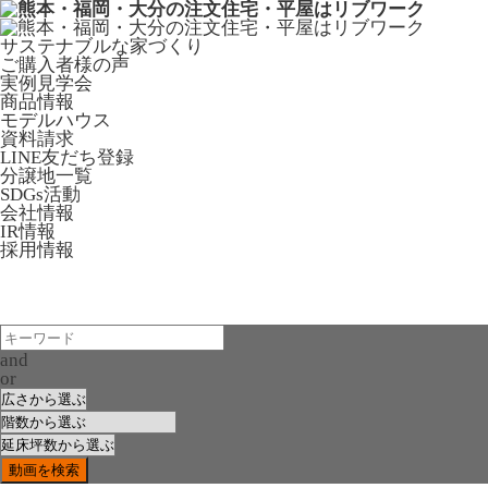
サステナブルな家づくり
ご購入者様の声
実例見学会
商品情報
モデルハウス
資料請求
LINE友だち登録
分譲地一覧
SDGs活動
会社情報
IR情報
採用情報
and
or