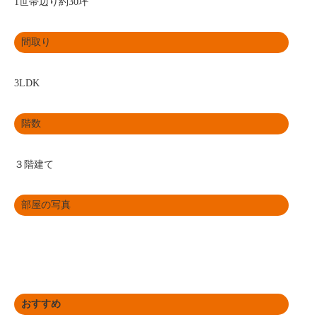
1世帯辺り約30坪
間取り
3LDK
階数
３階建て
部屋の写真
おすすめ