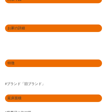
お家の詳細
特徴
#ブランド「旧ブランド」
延床面積