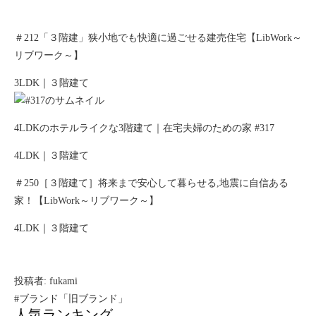
＃212「３階建」狭小地でも快適に過ごせる建売住宅【LibWork～
リブワーク～】
3LDK｜３階建て
4LDKのホテルライクな3階建て｜在宅夫婦のための家 #317
4LDK｜３階建て
＃250［３階建て］将来まで安心して暮らせる,地震に自信ある
家！【LibWork～リブワーク～】
4LDK｜３階建て
投稿者:
fukami
#ブランド「旧ブランド」
人気ランキング