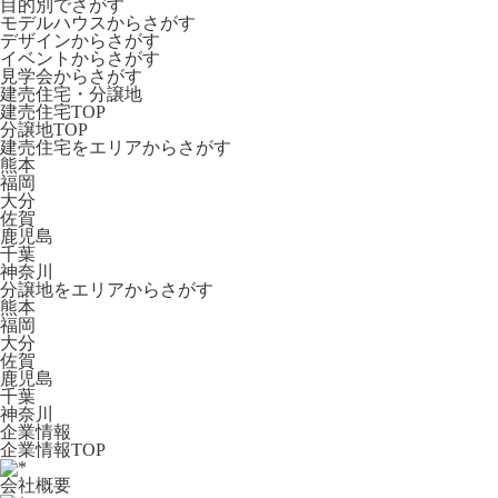
目的別でさがす
モデルハウスからさがす
デザインからさがす
イベントからさがす
見学会からさがす
建売住宅・分譲地
建売住宅TOP
分譲地TOP
建売住宅をエリアからさがす
熊本
福岡
大分
佐賀
鹿児島
千葉
神奈川
分譲地をエリアからさがす
熊本
福岡
大分
佐賀
鹿児島
千葉
神奈川
企業情報
企業情報TOP
会社概要