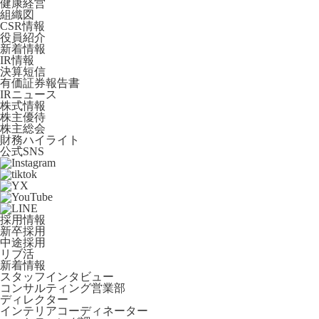
健康経営
組織図
CSR情報
役員紹介
新着情報
IR情報
決算短信
有価証券報告書
IRニュース
株式情報
株主優待
株主総会
財務ハイライト
公式SNS
採用情報
新卒採用
中途採用
リブ活
新着情報
スタッフインタビュー
コンサルティング営業部
ディレクター
インテリアコーディネーター