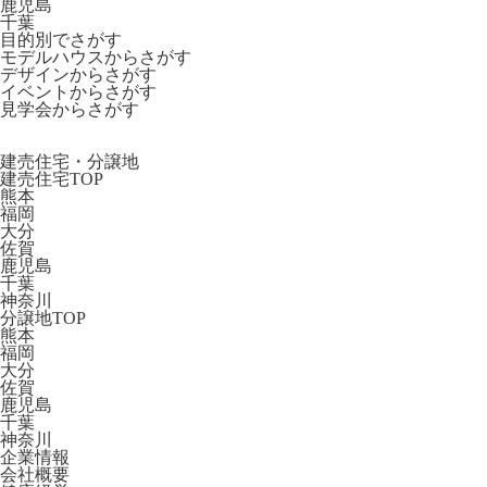
鹿児島
千葉
目的別でさがす
モデルハウスからさがす
デザインからさがす
イベントからさがす
見学会からさがす
建売住宅・分譲地
建売住宅TOP
熊本
福岡
大分
佐賀
鹿児島
千葉
神奈川
分譲地TOP
熊本
福岡
大分
佐賀
鹿児島
千葉
神奈川
企業情報
会社概要