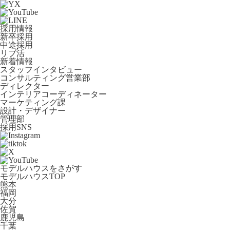
採用情報
新卒採用
中途採用
リブ活
新着情報
スタッフインタビュー
コンサルティング営業部
ディレクター
インテリアコーディネーター
マーケティング課
設計・デザイナー
管理部
採用SNS
モデルハウスをさがす
モデルハウスTOP
熊本
福岡
大分
佐賀
鹿児島
千葉