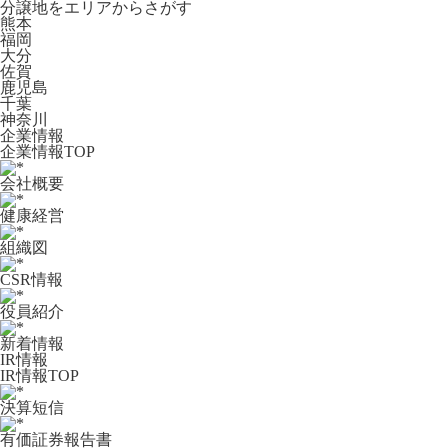
分譲地をエリアからさがす
熊本
福岡
大分
佐賀
鹿児島
千葉
神奈川
企業情報
企業情報TOP
会社概要
健康経営
組織図
CSR情報
役員紹介
新着情報
IR情報
IR情報TOP
決算短信
有価証券報告書