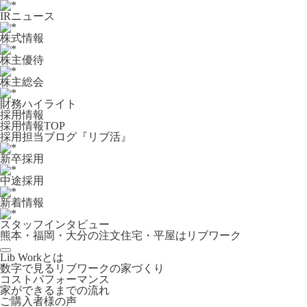
IRニュース
株式情報
株主優待
株主総会
財務ハイライト
採用情報
採用情報TOP
採用担当ブログ『リブ活』
新卒採用
中途採用
新着情報
スタッフインタビュー
熊本・福岡・大分の注文住宅・平屋はリブワーク
Lib Workとは
数字で見るリブワークの家づくり
コストパフォーマンス
家ができるまでの流れ
ご購入者様の声