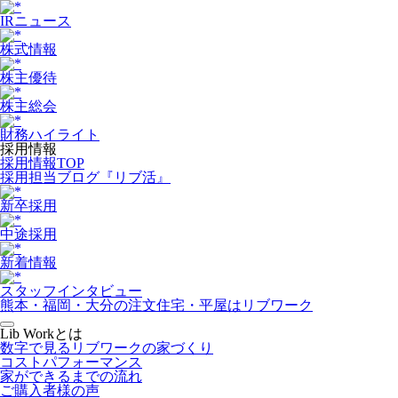
IRニュース
株式情報
株主優待
株主総会
財務ハイライト
採用情報
採用情報TOP
採用担当ブログ『リブ活』
新卒採用
中途採用
新着情報
スタッフインタビュー
熊本・福岡・大分の注文住宅・平屋はリブワーク
Lib Workとは
数字で見るリブワークの家づくり
コストパフォーマンス
家ができるまでの流れ
ご購入者様の声