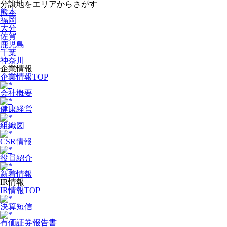
分譲地をエリアからさがす
熊本
福岡
大分
佐賀
鹿児島
千葉
神奈川
企業情報
企業情報TOP
会社概要
健康経営
組織図
CSR情報
役員紹介
新着情報
IR情報
IR情報TOP
決算短信
有価証券報告書