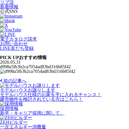
リブ活
新着情報
公式SNS
電子カタログ請求
お問い合わせ
LINE友だち登録
PICK UP
おすすめ情報
2026.05.31
d998a5fb3b2ca7054ad83bd316b85f42
前の記事へ
モデルハウスお譲りします
モデルハウス仕様のお家を手に入れるチャンス！
建売物件を検討されている方はこちら！
採用情報
新卒・キャリア採用に関して。
ZEHビルダー
一次エネルギー消費量