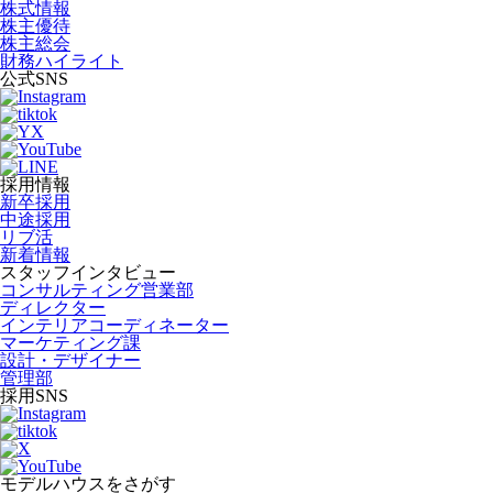
株式情報
株主優待
株主総会
財務ハイライト
公式SNS
採用情報
新卒採用
中途採用
リブ活
新着情報
スタッフインタビュー
コンサルティング営業部
ディレクター
インテリアコーディネーター
マーケティング課
設計・デザイナー
管理部
採用SNS
モデルハウスをさがす