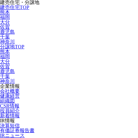
建売住宅・分譲地
建売住宅TOP
熊本
福岡
大分
佐賀
鹿児島
千葉
神奈川
分譲地TOP
熊本
福岡
大分
佐賀
鹿児島
千葉
神奈川
企業情報
会社概要
健康経営
組織図
CSR情報
役員紹介
新着情報
IR情報
決算短信
有価証券報告書
IRニュース