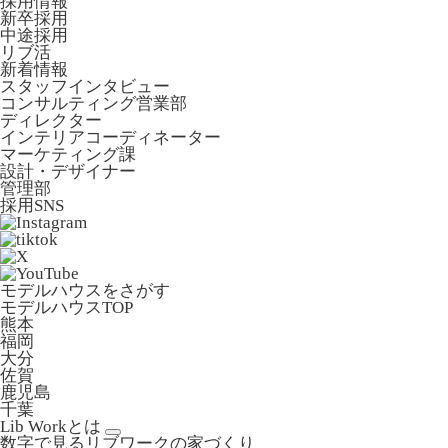
採用情報
新卒採用
中途採用
リブ活
新着情報
スタッフインタビュー
コンサルティング営業部
ディレクター
インテリアコーディネーター
マーケティング課
設計・デザイナー
管理部
採用SNS
モデルハウスをさがす
モデルハウスTOP
熊本
福岡
大分
佐賀
鹿児島
千葉
Lib Workとは
数字で見るリブワークの家づくり