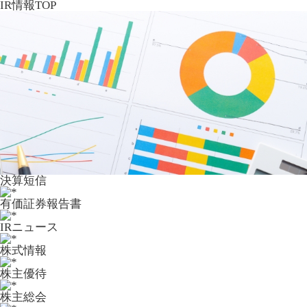
IR情報TOP
決算短信
有価証券報告書
IRニュース
株式情報
株主優待
株主総会