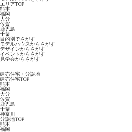
エリアTOP
熊本
福岡
大分
佐賀
鹿児島
千葉
目的別でさがす
モデルハウスからさがす
デザインからさがす
イベントからさがす
見学会からさがす
建売住宅・分譲地
建売住宅TOP
熊本
福岡
大分
佐賀
鹿児島
千葉
神奈川
分譲地TOP
熊本
福岡