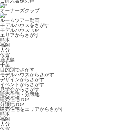
ご購入者様の声
オーナーズクラブ
ルームツアー動画
モデルハウスをさがす
モデルハウスTOP
エリアからさがす
熊本
福岡
大分
佐賀
鹿児島
千葉
目的別でさがす
モデルハウスからさがす
デザインからさがす
イベントからさがす
見学会からさがす
建売住宅・分譲地
建売住宅TOP
分譲地TOP
建売住宅をエリアからさがす
熊本
福岡
大分
佐賀