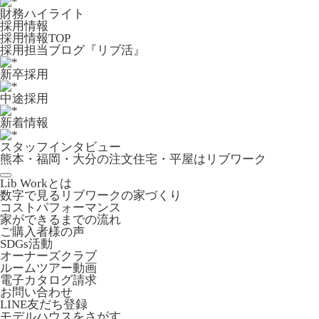
財務ハイライト
採用情報
採用情報TOP
採用担当ブログ『リブ活』
新卒採用
中途採用
新着情報
スタッフインタビュー
熊本・福岡・大分の注文住宅・平屋はリブワーク
Lib Workとは
数字で見るリブワークの家づくり
コストパフォーマンス
家ができるまでの流れ
ご購入者様の声
SDGs活動
オーナーズクラブ
ルームツアー動画
電子カタログ請求
お問い合わせ
LINE友だち登録
モデルハウスをさがす