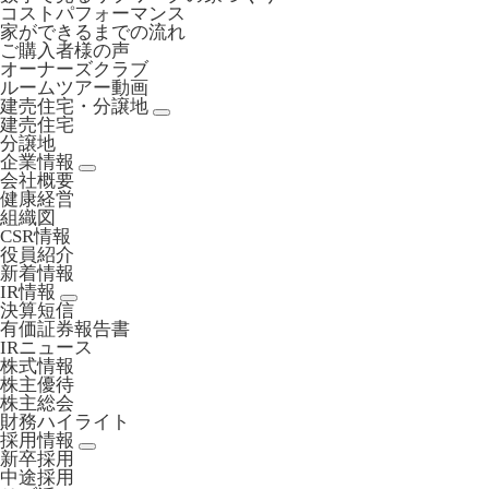
コストパフォーマンス
家ができるまでの流れ
ご購入者様の声
オーナーズクラブ
ルームツアー動画
建売住宅・分譲地
建売住宅
分譲地
企業情報
会社概要
健康経営
組織図
CSR情報
役員紹介
新着情報
IR情報
決算短信
有価証券報告書
IRニュース
株式情報
株主優待
株主総会
財務ハイライト
採用情報
新卒採用
中途採用