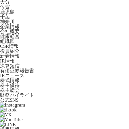
大分
佐賀
鹿児島
千葉
神奈川
企業情報
会社概要
健康経営
組織図
CSR情報
役員紹介
新着情報
IR情報
決算短信
有価証券報告書
IRニュース
株式情報
株主優待
株主総会
財務ハイライト
公式SNS