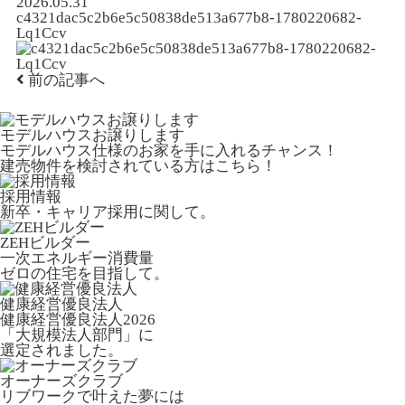
2026.05.31
c4321dac5c2b6e5c50838de513a677b8-1780220682-
Lq1Ccv
前の記事へ
モデルハウスお譲りします
モデルハウス仕様のお家を手に入れるチャンス！
建売物件を検討されている方はこちら！
採用情報
新卒・キャリア採用に関して。
ZEHビルダー
一次エネルギー消費量
ゼロの住宅を目指して。
健康経営優良法人
健康経営優良法人2026
「大規模法人部門」に
選定されました。
オーナーズクラブ
リブワークで叶えた夢には