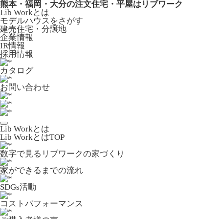
熊本・福岡・大分の注文住宅・平屋はリブワーク
Lib Workとは
モデルハウスをさがす
建売住宅・分譲地
企業情報
IR情報
採用情報
カタログ
お問い合わせ
Lib Workとは
Lib WorkとはTOP
数字で⾒るリブワークの家づくり
家ができるまでの流れ
SDGs活動
コストパフォーマンス