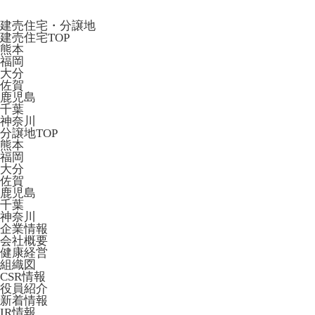
建売住宅・分譲地
建売住宅TOP
熊本
福岡
大分
佐賀
鹿児島
千葉
神奈川
分譲地TOP
熊本
福岡
大分
佐賀
鹿児島
千葉
神奈川
企業情報
会社概要
健康経営
組織図
CSR情報
役員紹介
新着情報
IR情報