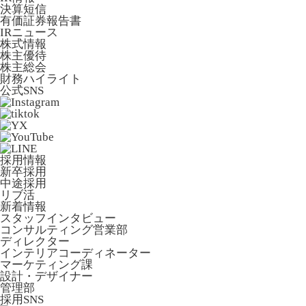
決算短信
有価証券報告書
IRニュース
株式情報
株主優待
株主総会
財務ハイライト
公式SNS
採用情報
新卒採用
中途採用
リブ活
新着情報
スタッフインタビュー
コンサルティング営業部
ディレクター
インテリアコーディネーター
マーケティング課
設計・デザイナー
管理部
採用SNS