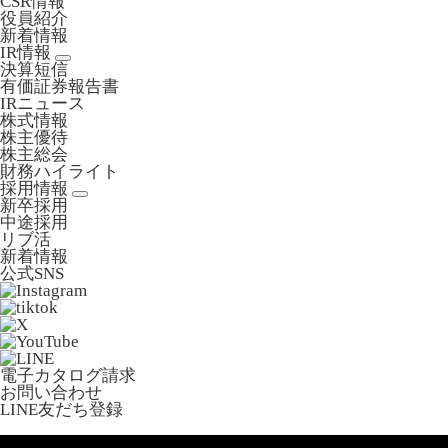
CSR情報
役員紹介
新着情報
IR情報
決算短信
有価証券報告書
IRニュース
株式情報
株主優待
株主総会
財務ハイライト
採用情報
新卒採用
中途採用
リブ活
新着情報
公式SNS
電子カタログ請求
お問い合わせ
LINE友だち登録