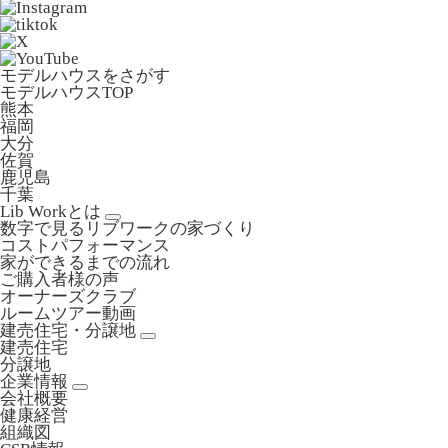
モデルハウスをさがす
モデルハウスTOP
熊本
福岡
大分
佐賀
鹿児島
千葉
Lib Workとは
数字で見るリブワークの家づくり
コストパフォーマンス
家ができるまでの流れ
ご購入者様の声
オーナーズクラブ
ルームツアー動画
建売住宅・分譲地
建売住宅
分譲地
企業情報
会社概要
健康経営
組織図