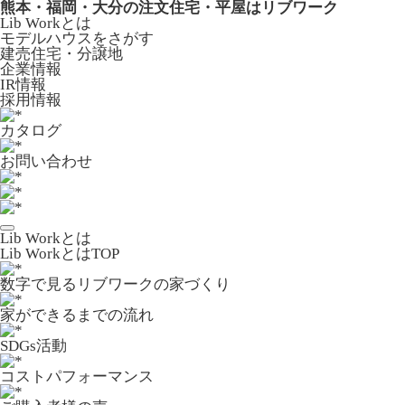
熊本・福岡・大分の注文住宅・平屋はリブワーク
Lib Workとは
モデルハウスをさがす
建売住宅・分譲地
企業情報
IR情報
採用情報
カタログ
お問い合わせ
Lib Workとは
Lib WorkとはTOP
数字で⾒るリブワークの家づくり
家ができるまでの流れ
SDGs活動
コストパフォーマンス