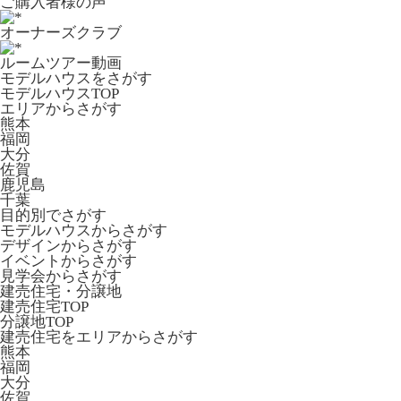
ご購入者様の声
オーナーズクラブ
ルームツアー動画
モデルハウスをさがす
モデルハウスTOP
エリアからさがす
熊本
福岡
大分
佐賀
鹿児島
千葉
目的別でさがす
モデルハウスからさがす
デザインからさがす
イベントからさがす
見学会からさがす
建売住宅・分譲地
建売住宅TOP
分譲地TOP
建売住宅をエリアからさがす
熊本
福岡
大分
佐賀