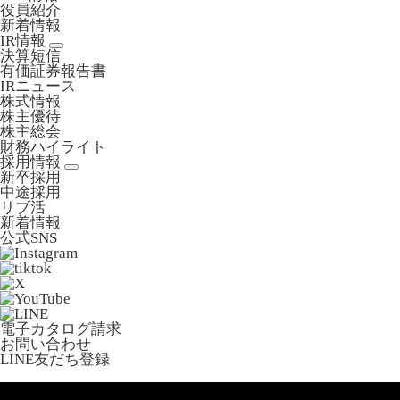
役員紹介
新着情報
IR情報
決算短信
有価証券報告書
IRニュース
株式情報
株主優待
株主総会
財務ハイライト
採用情報
新卒採用
中途採用
リブ活
新着情報
公式SNS
電子カタログ請求
お問い合わせ
LINE友だち登録