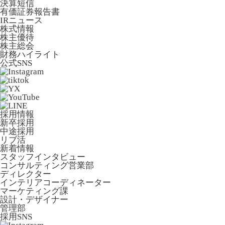
決算短信
有価証券報告書
IRニュース
株式情報
株主優待
株主総会
財務ハイライト
公式SNS
採用情報
新卒採用
中途採用
リブ活
新着情報
スタッフインタビュー
コンサルティング営業部
ディレクター
インテリアコーディネーター
マーケティング課
設計・デザイナー
管理部
採用SNS