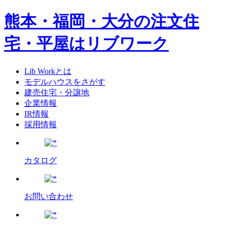
熊本・福岡・大分の注文住
宅・平屋はリブワーク
Lib Workとは
モデルハウスをさがす
建売住宅・分譲地
企業情報
IR情報
採用情報
カタログ
お問い合わせ