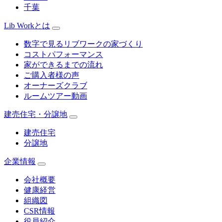
千葉
Lib Workとは
数字で見るリブワークの家づくり
コストパフォーマンス
家ができるまでの流れ
ご購入者様の声
オーナーズクラブ
ルームツアー動画
建売住宅・分譲地
建売住宅
分譲地
企業情報
会社概要
健康経営
組織図
CSR情報
役員紹介