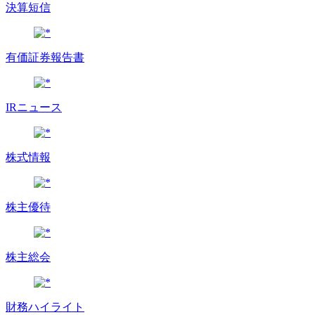
決算短信
有価証券報告書
IRニュース
株式情報
株主優待
株主総会
財務ハイライト