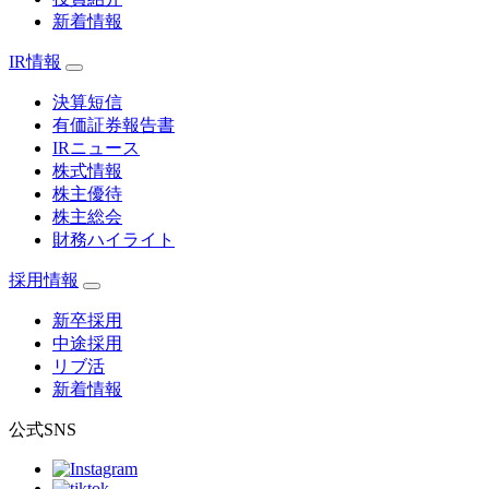
新着情報
IR情報
決算短信
有価証券報告書
IRニュース
株式情報
株主優待
株主総会
財務ハイライト
採用情報
新卒採用
中途採用
リブ活
新着情報
公式SNS