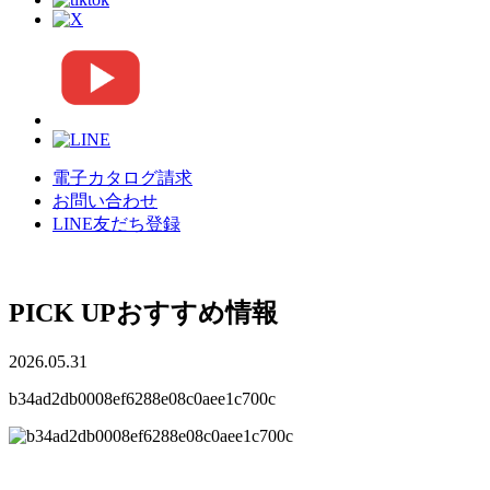
電子カタログ請求
お問い合わせ
LINE友だち登録
PICK UP
おすすめ情報
2026.05.31
b34ad2db0008ef6288e08c0aee1c700c