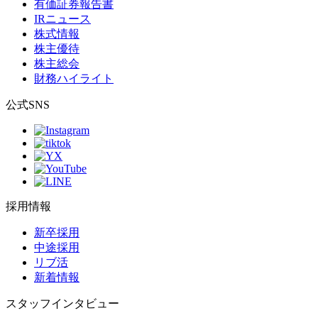
有価証券報告書
IRニュース
株式情報
株主優待
株主総会
財務ハイライト
公式SNS
採用情報
新卒採用
中途採用
リブ活
新着情報
スタッフインタビュー