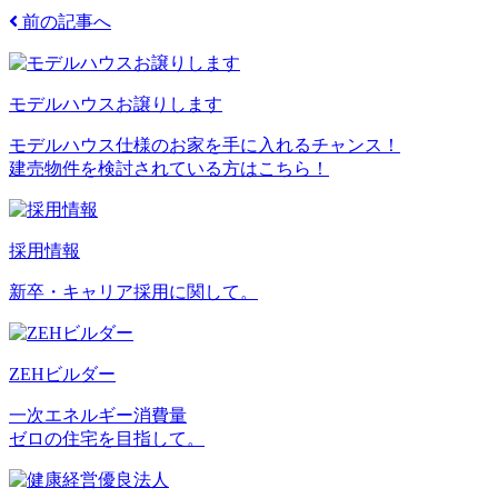
前の記事へ
モデルハウスお譲りします
モデルハウス仕様のお家を手に入れるチャンス！
建売物件を検討されている方はこちら！
採用情報
新卒・キャリア採用に関して。
ZEHビルダー
一次エネルギー消費量
ゼロの住宅を目指して。