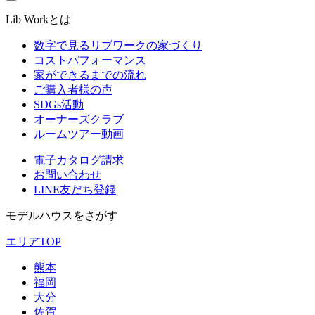
Lib Workとは
数字で見るリブワークの家づくり
コストパフォーマンス
家ができるまでの流れ
ご購入者様の声
SDGs活動
オーナーズクラブ
ルームツアー動画
電子カタログ請求
お問い合わせ
LINE友だち登録
モデルハウスをさがす
エリアTOP
熊本
福岡
大分
佐賀