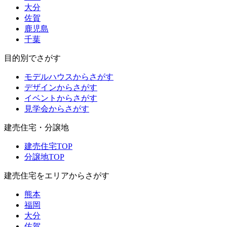
大分
佐賀
鹿児島
千葉
目的別でさがす
モデルハウスからさがす
デザインからさがす
イベントからさがす
見学会からさがす
建売住宅・分譲地
建売住宅TOP
分譲地TOP
建売住宅をエリアからさがす
熊本
福岡
大分
佐賀