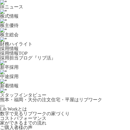
IRニュース
株式情報
株主優待
株主総会
財務ハイライト
採用情報
採用情報TOP
採用担当ブログ『リブ活』
新卒採用
中途採用
新着情報
スタッフインタビュー
熊本・福岡・大分の注文住宅・平屋はリブワーク
Lib Workとは
数字で見るリブワークの家づくり
コストパフォーマンス
家ができるまでの流れ
ご購入者様の声