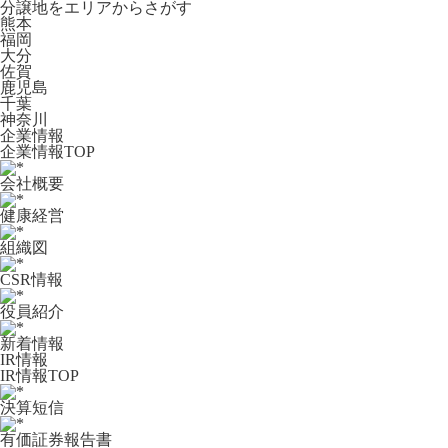
分譲地をエリアからさがす
熊本
福岡
大分
佐賀
鹿児島
千葉
神奈川
企業情報
企業情報TOP
会社概要
健康経営
組織図
CSR情報
役員紹介
新着情報
IR情報
IR情報TOP
決算短信
有価証券報告書