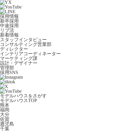
採用情報
新卒採用
中途採用
リブ活
新着情報
スタッフインタビュー
コンサルティング営業部
ディレクター
インテリアコーディネーター
マーケティング課
設計・デザイナー
管理部
採用SNS
モデルハウスをさがす
モデルハウスTOP
熊本
福岡
大分
佐賀
鹿児島
千葉