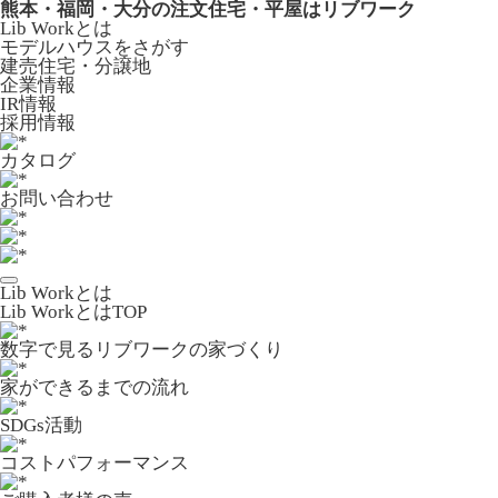
熊本・福岡・大分の注文住宅・平屋はリブワーク
Lib Workとは
モデルハウスをさがす
建売住宅・分譲地
企業情報
IR情報
採用情報
カタログ
お問い合わせ
Lib Workとは
Lib WorkとはTOP
数字で⾒るリブワークの家づくり
家ができるまでの流れ
SDGs活動
コストパフォーマンス