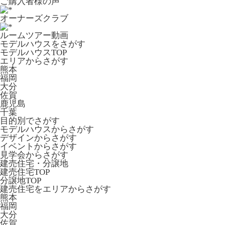
ご購入者様の声
オーナーズクラブ
ルームツアー動画
モデルハウスをさがす
モデルハウスTOP
エリアからさがす
熊本
福岡
大分
佐賀
鹿児島
千葉
目的別でさがす
モデルハウスからさがす
デザインからさがす
イベントからさがす
見学会からさがす
建売住宅・分譲地
建売住宅TOP
分譲地TOP
建売住宅をエリアからさがす
熊本
福岡
大分
佐賀