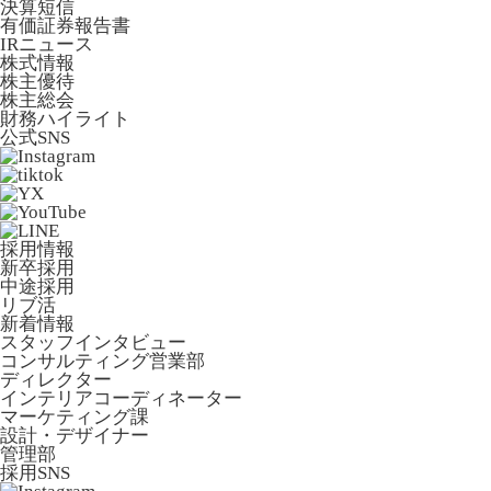
決算短信
有価証券報告書
IRニュース
株式情報
株主優待
株主総会
財務ハイライト
公式SNS
採用情報
新卒採用
中途採用
リブ活
新着情報
スタッフインタビュー
コンサルティング営業部
ディレクター
インテリアコーディネーター
マーケティング課
設計・デザイナー
管理部
採用SNS