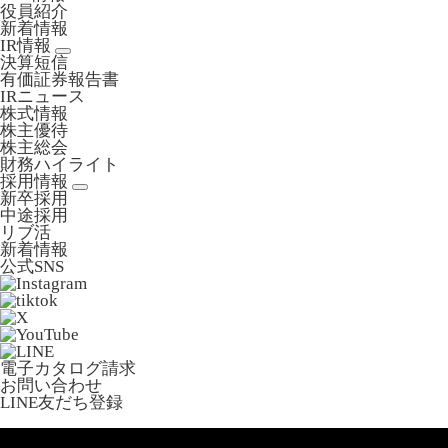
役員紹介
新着情報
IR情報
決算短信
有価証券報告書
IRニュース
株式情報
株主優待
株主総会
財務ハイライト
採用情報
新卒採用
中途採用
リブ活
新着情報
公式SNS
電子カタログ請求
お問い合わせ
LINE友だち登録