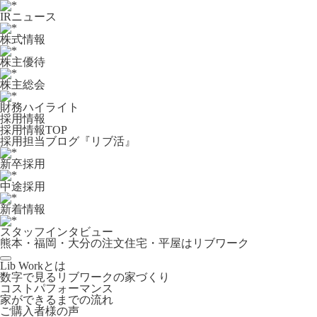
IRニュース
株式情報
株主優待
株主総会
財務ハイライト
採用情報
採用情報TOP
採用担当ブログ『リブ活』
新卒採用
中途採用
新着情報
スタッフインタビュー
熊本・福岡・大分の注文住宅・平屋はリブワーク
Lib Workとは
数字で見るリブワークの家づくり
コストパフォーマンス
家ができるまでの流れ
ご購入者様の声