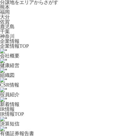
分譲地をエリアからさがす
熊本
福岡
大分
佐賀
鹿児島
千葉
神奈川
企業情報
企業情報TOP
会社概要
健康経営
組織図
CSR情報
役員紹介
新着情報
IR情報
IR情報TOP
決算短信
有価証券報告書