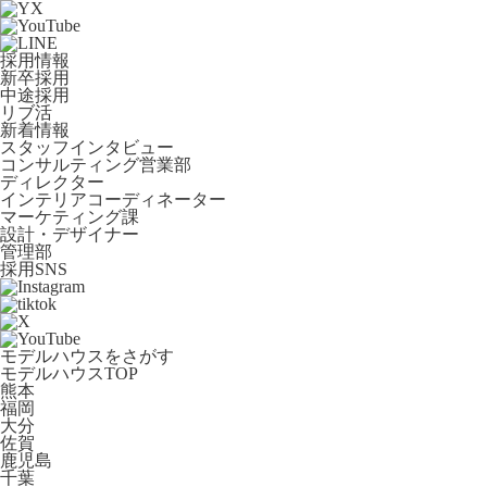
採用情報
新卒採用
中途採用
リブ活
新着情報
スタッフインタビュー
コンサルティング営業部
ディレクター
インテリアコーディネーター
マーケティング課
設計・デザイナー
管理部
採用SNS
モデルハウスをさがす
モデルハウスTOP
熊本
福岡
大分
佐賀
鹿児島
千葉