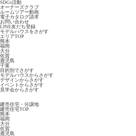
SDGs活動
オーナーズクラブ
ルームツアー動画
電子カタログ請求
お問い合わせ
LINE友だち登録
モデルハウスをさがす
エリアTOP
熊本
福岡
大分
佐賀
鹿児島
千葉
目的別でさがす
モデルハウスからさがす
デザインからさがす
イベントからさがす
見学会からさがす
建売住宅・分譲地
建売住宅TOP
熊本
福岡
大分
佐賀
鹿児島