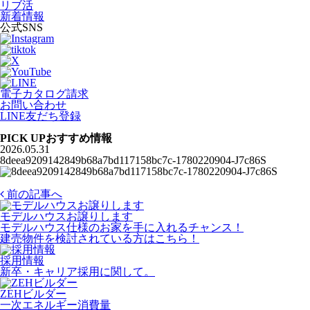
リブ活
新着情報
公式SNS
電子カタログ請求
お問い合わせ
LINE友だち登録
PICK UP
おすすめ情報
2026.05.31
8deea9209142849b68a7bd117158bc7c-1780220904-J7c86S
前の記事へ
モデルハウスお譲りします
モデルハウス仕様のお家を手に入れるチャンス！
建売物件を検討されている方はこちら！
採用情報
新卒・キャリア採用に関して。
ZEHビルダー
一次エネルギー消費量