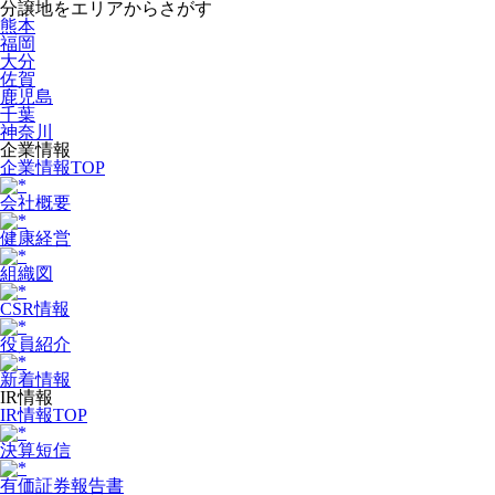
分譲地をエリアからさがす
熊本
福岡
大分
佐賀
鹿児島
千葉
神奈川
企業情報
企業情報TOP
会社概要
健康経営
組織図
CSR情報
役員紹介
新着情報
IR情報
IR情報TOP
決算短信
有価証券報告書