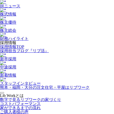
IRニュース
株式情報
株主優待
株主総会
財務ハイライト
採用情報
採用情報TOP
採用担当ブログ『リブ活』
新卒採用
中途採用
新着情報
スタッフインタビュー
熊本・福岡・大分の注文住宅・平屋はリブワーク
Lib Workとは
数字で見るリブワークの家づくり
コストパフォーマンス
家ができるまでの流れ
ご購入者様の声