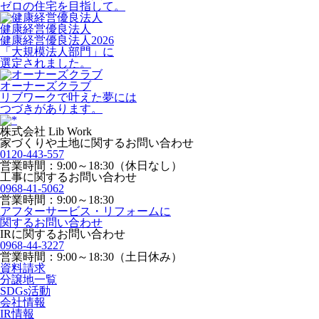
ゼロの住宅を目指して。
健康経営優良法人
健康経営優良法人2026
「大規模法人部門」に
選定されました。
オーナーズクラブ
リブワークで叶えた夢には
つづきがあります。
株式会社 Lib Work
家づくりや土地に関するお問い合わせ
0120-443-557
営業時間：9:00～18:30（休日なし）
工事に関するお問い合わせ
0968-41-5062
営業時間：9:00～18:30
アフターサービス・リフォームに
関するお問い合わせ
IRに関するお問い合わせ
0968-44-3227
営業時間：9:00～18:30（土日休み）
資料請求
分譲地一覧
SDGs活動
会社情報
IR情報