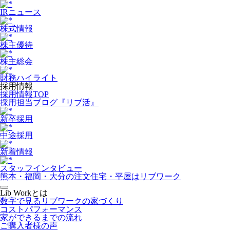
IRニュース
株式情報
株主優待
株主総会
財務ハイライト
採用情報
採用情報TOP
採用担当ブログ『リブ活』
新卒採用
中途採用
新着情報
スタッフインタビュー
熊本・福岡・大分の注文住宅・平屋はリブワーク
Lib Workとは
数字で見るリブワークの家づくり
コストパフォーマンス
家ができるまでの流れ
ご購入者様の声