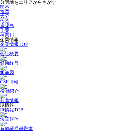
分譲地をエリアからさがす
熊本
福岡
大分
佐賀
鹿児島
千葉
神奈川
企業情報
企業情報TOP
会社概要
健康経営
組織図
CSR情報
役員紹介
新着情報
IR情報
IR情報TOP
決算短信
有価証券報告書