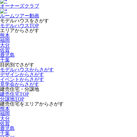
オーナーズクラブ
ルームツアー動画
モデルハウスをさがす
モデルハウスTOP
エリアからさがす
熊本
福岡
大分
佐賀
鹿児島
千葉
目的別でさがす
モデルハウスからさがす
デザインからさがす
イベントからさがす
見学会からさがす
建売住宅・分譲地
建売住宅TOP
分譲地TOP
建売住宅をエリアからさがす
熊本
福岡
大分
佐賀
鹿児島
千葉