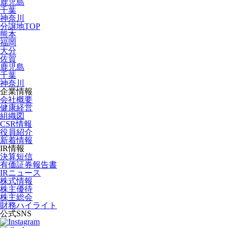
鹿児島
千葉
神奈川
分譲地TOP
熊本
福岡
大分
佐賀
鹿児島
千葉
神奈川
企業情報
会社概要
健康経営
組織図
CSR情報
役員紹介
新着情報
IR情報
決算短信
有価証券報告書
IRニュース
株式情報
株主優待
株主総会
財務ハイライト
公式SNS