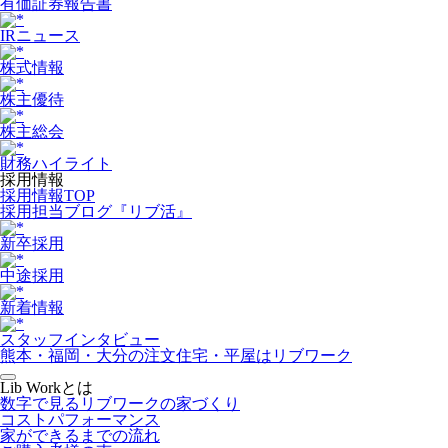
有価証券報告書
IRニュース
株式情報
株主優待
株主総会
財務ハイライト
採用情報
採用情報TOP
採用担当ブログ『リブ活』
新卒採用
中途採用
新着情報
スタッフインタビュー
熊本・福岡・大分の注文住宅・平屋はリブワーク
Lib Workとは
数字で見るリブワークの家づくり
コストパフォーマンス
家ができるまでの流れ