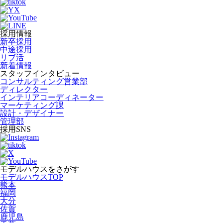
採用情報
新卒採用
中途採用
リブ活
新着情報
スタッフインタビュー
コンサルティング営業部
ディレクター
インテリアコーディネーター
マーケティング課
設計・デザイナー
管理部
採用SNS
モデルハウスをさがす
モデルハウスTOP
熊本
福岡
大分
佐賀
鹿児島