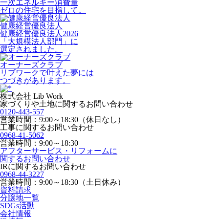
一次エネルギー消費量
ゼロの住宅を目指して。
健康経営優良法人
健康経営優良法人2026
「大規模法人部門」に
選定されました。
オーナーズクラブ
リブワークで叶えた夢には
つづきがあります。
株式会社 Lib Work
家づくりや土地に関するお問い合わせ
0120-443-557
営業時間：9:00～18:30（休日なし）
工事に関するお問い合わせ
0968-41-5062
営業時間：9:00～18:30
アフターサービス・リフォームに
関するお問い合わせ
IRに関するお問い合わせ
0968-44-3227
営業時間：9:00～18:30（土日休み）
資料請求
分譲地一覧
SDGs活動
会社情報