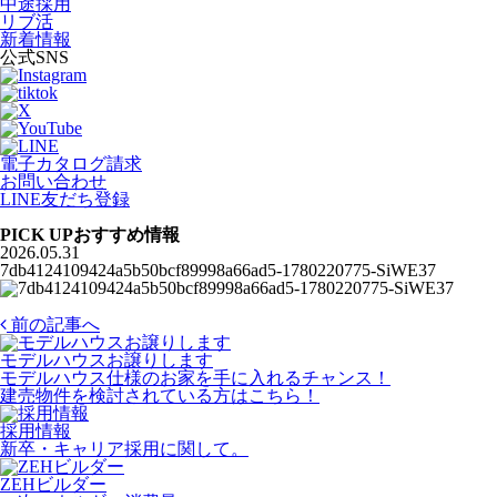
中途採用
リブ活
新着情報
公式SNS
電子カタログ請求
お問い合わせ
LINE友だち登録
PICK UP
おすすめ情報
2026.05.31
7db4124109424a5b50bcf89998a66ad5-1780220775-SiWE37
前の記事へ
モデルハウスお譲りします
モデルハウス仕様のお家を手に入れるチャンス！
建売物件を検討されている方はこちら！
採用情報
新卒・キャリア採用に関して。
ZEHビルダー