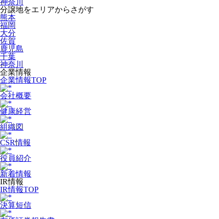
神奈川
分譲地をエリアからさがす
熊本
福岡
大分
佐賀
鹿児島
千葉
神奈川
企業情報
企業情報TOP
会社概要
健康経営
組織図
CSR情報
役員紹介
新着情報
IR情報
IR情報TOP
決算短信