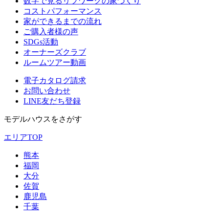
数字で見るリブワークの家づくり
コストパフォーマンス
家ができるまでの流れ
ご購入者様の声
SDGs活動
オーナーズクラブ
ルームツアー動画
電子カタログ請求
お問い合わせ
LINE友だち登録
モデルハウスをさがす
エリアTOP
熊本
福岡
大分
佐賀
鹿児島
千葉