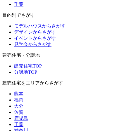
千葉
目的別でさがす
モデルハウスからさがす
デザインからさがす
イベントからさがす
見学会からさがす
建売住宅・分譲地
建売住宅TOP
分譲地TOP
建売住宅をエリアからさがす
熊本
福岡
大分
佐賀
鹿児島
千葉
神奈川