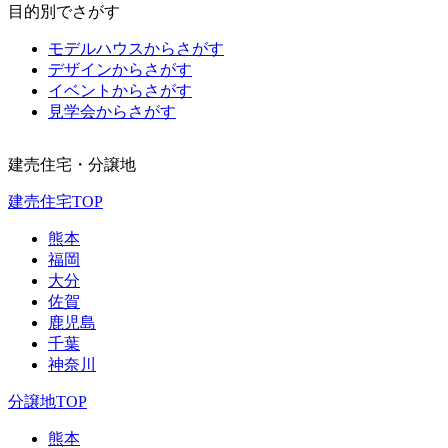
目的別でさがす
モデルハウスからさがす
デザインからさがす
イベントからさがす
見学会からさがす
建売住宅・分譲地
建売住宅TOP
熊本
福岡
大分
佐賀
鹿児島
千葉
神奈川
分譲地TOP
熊本