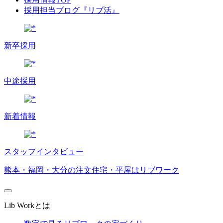
採用担当ブログ『リブ活』
新卒採用
中途採用
新着情報
スタッフインタビュー
熊本・福岡・大分の注文住宅・平屋はリブワーク
Lib Workとは