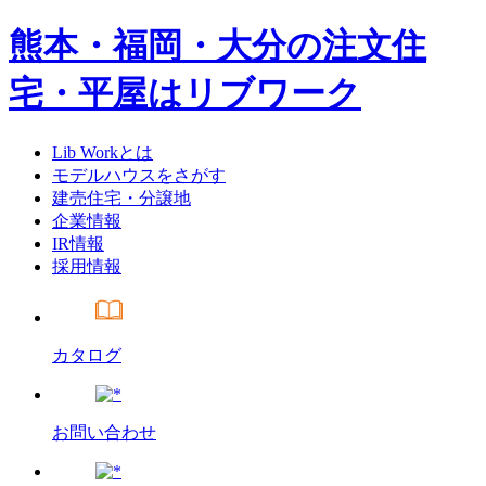
熊本・福岡・大分の注文住
宅・平屋はリブワーク
Lib Workとは
モデルハウスをさがす
建売住宅・分譲地
企業情報
IR情報
採用情報
カタログ
お問い合わせ