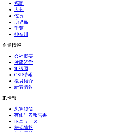
福岡
大分
佐賀
鹿児島
千葉
神奈川
企業情報
会社概要
健康経営
組織図
CSR情報
役員紹介
新着情報
IR情報
決算短信
有価証券報告書
IRニュース
株式情報