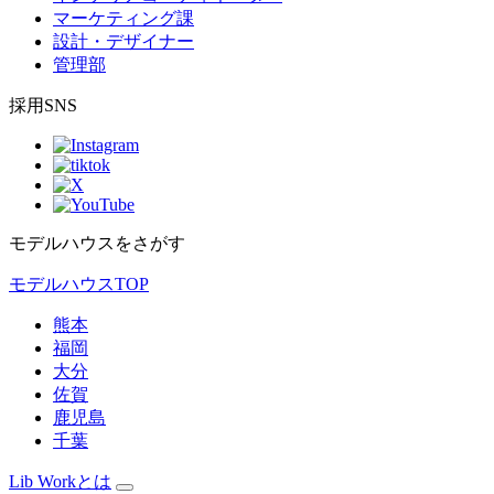
マーケティング課
設計・デザイナー
管理部
採用SNS
モデルハウスをさがす
モデルハウスTOP
熊本
福岡
大分
佐賀
鹿児島
千葉
Lib Workとは