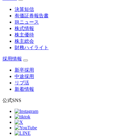
決算短信
有価証券報告書
IRニュース
株式情報
株主優待
株主総会
財務ハイライト
採用情報
新卒採用
中途採用
リブ活
新着情報
公式SNS