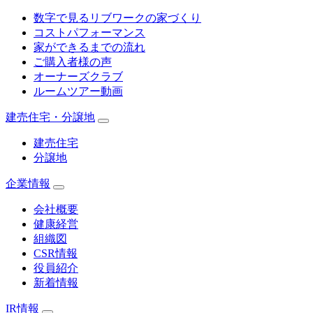
数字で見るリブワークの家づくり
コストパフォーマンス
家ができるまでの流れ
ご購入者様の声
オーナーズクラブ
ルームツアー動画
建売住宅・分譲地
建売住宅
分譲地
企業情報
会社概要
健康経営
組織図
CSR情報
役員紹介
新着情報
IR情報