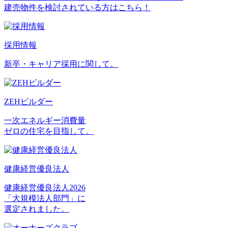
建売物件を検討されている方はこちら！
採用情報
新卒・キャリア採用に関して。
ZEHビルダー
一次エネルギー消費量
ゼロの住宅を目指して。
健康経営優良法人
健康経営優良法人2026
「大規模法人部門」に
選定されました。