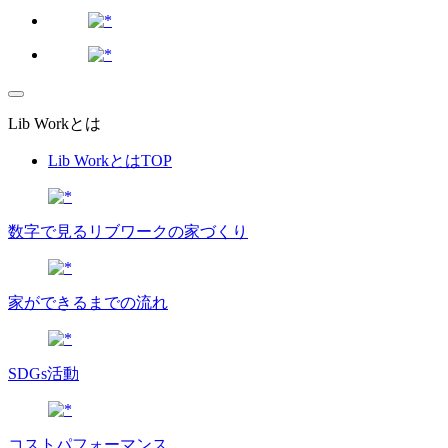
Lib Workとは
Lib WorkとはTOP
数字で⾒るリブワークの家づくり
家ができるまでの流れ
SDGs活動
コストパフォーマンス