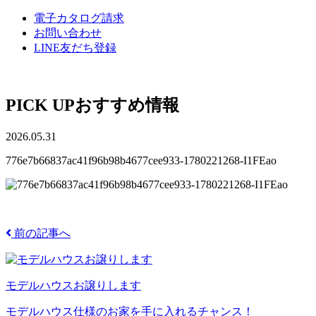
電子カタログ請求
お問い合わせ
LINE友だち登録
PICK UP
おすすめ情報
2026.05.31
776e7b66837ac41f96b98b4677cee933-1780221268-I1FEao
前の記事へ
モデルハウスお譲りします
モデルハウス仕様のお家を手に入れるチャンス！