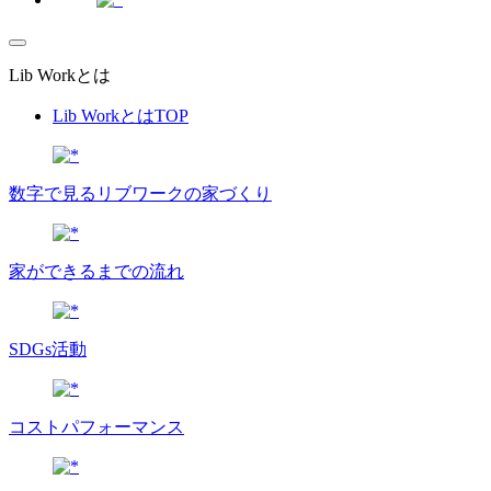
Lib Workとは
Lib WorkとはTOP
数字で⾒るリブワークの家づくり
家ができるまでの流れ
SDGs活動
コストパフォーマンス