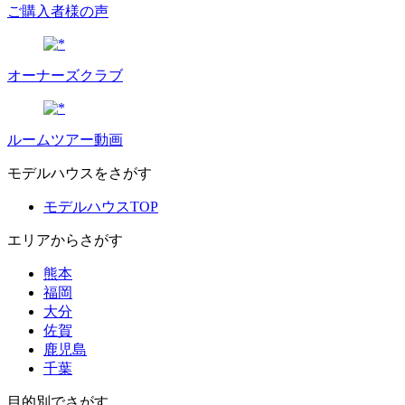
ご購入者様の声
オーナーズクラブ
ルームツアー動画
モデルハウスをさがす
モデルハウスTOP
エリアからさがす
熊本
福岡
大分
佐賀
鹿児島
千葉
目的別でさがす