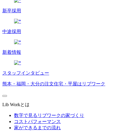
新卒採用
中途採用
新着情報
スタッフインタビュー
熊本・福岡・大分の注文住宅・平屋はリブワーク
Lib Workとは
数字で見るリブワークの家づくり
コストパフォーマンス
家ができるまでの流れ