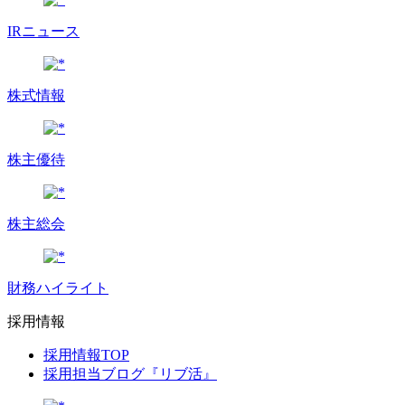
IRニュース
株式情報
株主優待
株主総会
財務ハイライト
採用情報
採用情報TOP
採用担当ブログ『リブ活』