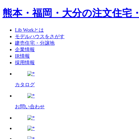
熊本・福岡・大分の注文住宅
Lib Workとは
モデルハウスをさがす
建売住宅・分譲地
企業情報
IR情報
採用情報
カタログ
お問い合わせ