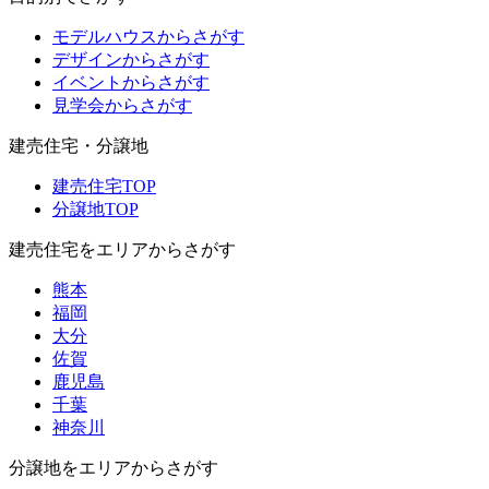
モデルハウスからさがす
デザインからさがす
イベントからさがす
見学会からさがす
建売住宅・分譲地
建売住宅TOP
分譲地TOP
建売住宅をエリアからさがす
熊本
福岡
大分
佐賀
鹿児島
千葉
神奈川
分譲地をエリアからさがす