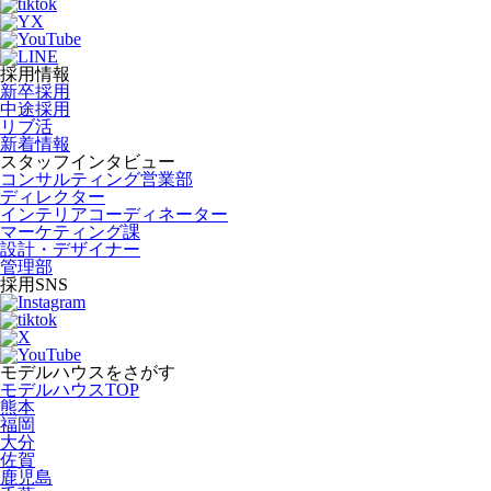
採用情報
新卒採用
中途採用
リブ活
新着情報
スタッフインタビュー
コンサルティング営業部
ディレクター
インテリアコーディネーター
マーケティング課
設計・デザイナー
管理部
採用SNS
モデルハウスをさがす
モデルハウスTOP
熊本
福岡
大分
佐賀
鹿児島