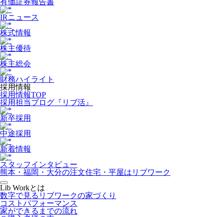
有価証券報告書
IRニュース
株式情報
株主優待
株主総会
財務ハイライト
採用情報
採用情報TOP
採用担当ブログ『リブ活』
新卒採用
中途採用
新着情報
スタッフインタビュー
熊本・福岡・大分の注文住宅・平屋はリブワーク
Lib Workとは
数字で見るリブワークの家づくり
コストパフォーマンス
家ができるまでの流れ