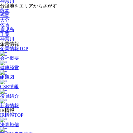
神奈川
分譲地をエリアからさがす
熊本
福岡
大分
佐賀
鹿児島
千葉
神奈川
企業情報
企業情報TOP
会社概要
健康経営
組織図
CSR情報
役員紹介
新着情報
IR情報
IR情報TOP
決算短信