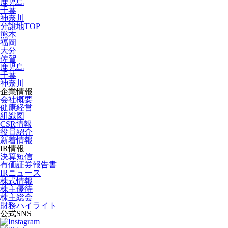
鹿児島
千葉
神奈川
分譲地TOP
熊本
福岡
大分
佐賀
鹿児島
千葉
神奈川
企業情報
会社概要
健康経営
組織図
CSR情報
役員紹介
新着情報
IR情報
決算短信
有価証券報告書
IRニュース
株式情報
株主優待
株主総会
財務ハイライト
公式SNS