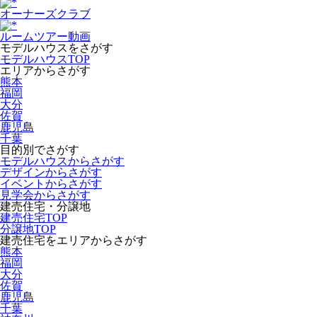
オーナーズクラブ
ルームツアー動画
モデルハウスをさがす
モデルハウスTOP
エリアからさがす
熊本
福岡
大分
佐賀
鹿児島
千葉
目的別でさがす
モデルハウスからさがす
デザインからさがす
イベントからさがす
見学会からさがす
建売住宅・分譲地
建売住宅TOP
分譲地TOP
建売住宅をエリアからさがす
熊本
福岡
大分
佐賀
鹿児島
千葉