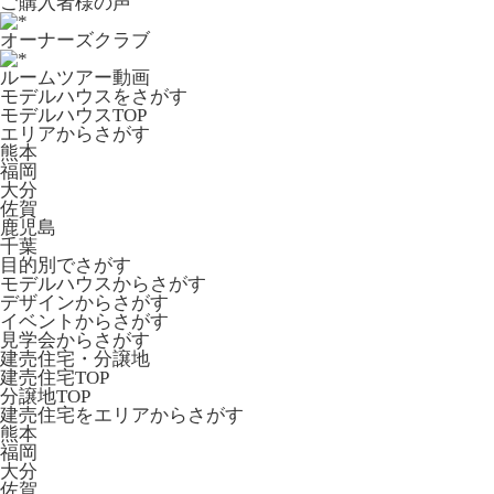
ご購入者様の声
オーナーズクラブ
ルームツアー動画
モデルハウスをさがす
モデルハウスTOP
エリアからさがす
熊本
福岡
大分
佐賀
鹿児島
千葉
目的別でさがす
モデルハウスからさがす
デザインからさがす
イベントからさがす
見学会からさがす
建売住宅・分譲地
建売住宅TOP
分譲地TOP
建売住宅をエリアからさがす
熊本
福岡
大分
佐賀