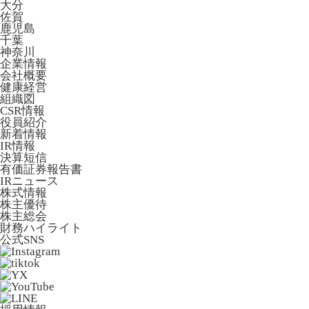
大分
佐賀
鹿児島
千葉
神奈川
企業情報
会社概要
健康経営
組織図
CSR情報
役員紹介
新着情報
IR情報
決算短信
有価証券報告書
IRニュース
株式情報
株主優待
株主総会
財務ハイライト
公式SNS