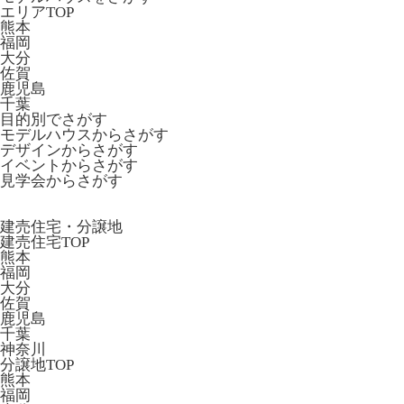
エリアTOP
熊本
福岡
大分
佐賀
鹿児島
千葉
目的別でさがす
モデルハウスからさがす
デザインからさがす
イベントからさがす
見学会からさがす
建売住宅・分譲地
建売住宅TOP
熊本
福岡
大分
佐賀
鹿児島
千葉
神奈川
分譲地TOP
熊本
福岡