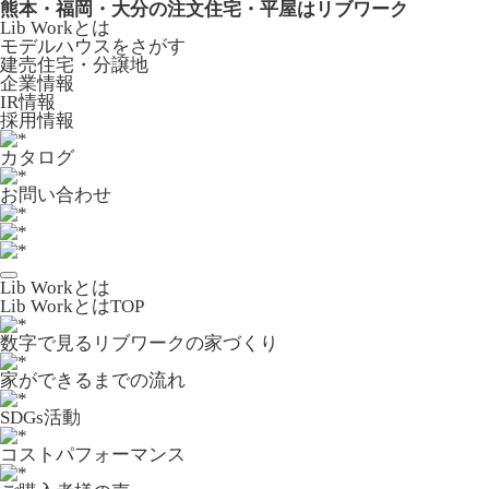
熊本・福岡・大分の注文住宅・平屋はリブワーク
Lib Workとは
モデルハウスをさがす
建売住宅・分譲地
企業情報
IR情報
採用情報
カタログ
お問い合わせ
Lib Workとは
Lib WorkとはTOP
数字で⾒るリブワークの家づくり
家ができるまでの流れ
SDGs活動
コストパフォーマンス