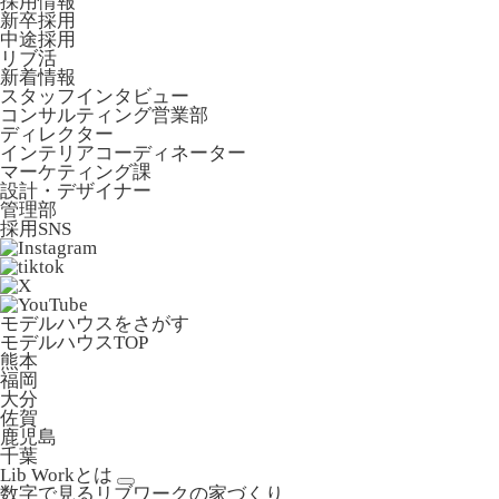
採用情報
新卒採用
中途採用
リブ活
新着情報
スタッフインタビュー
コンサルティング営業部
ディレクター
インテリアコーディネーター
マーケティング課
設計・デザイナー
管理部
採用SNS
モデルハウスをさがす
モデルハウスTOP
熊本
福岡
大分
佐賀
鹿児島
千葉
Lib Workとは
数字で見るリブワークの家づくり