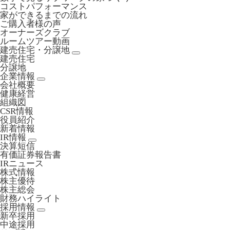
コストパフォーマンス
家ができるまでの流れ
ご購入者様の声
オーナーズクラブ
ルームツアー動画
建売住宅・分譲地
建売住宅
分譲地
企業情報
会社概要
健康経営
組織図
CSR情報
役員紹介
新着情報
IR情報
決算短信
有価証券報告書
IRニュース
株式情報
株主優待
株主総会
財務ハイライト
採用情報
新卒採用
中途採用