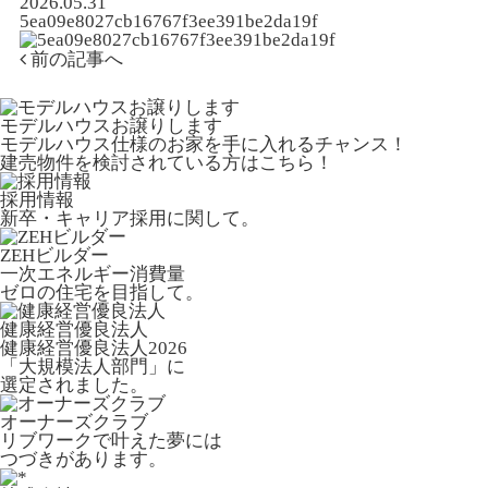
2026.05.31
5ea09e8027cb16767f3ee391be2da19f
前の記事へ
モデルハウスお譲りします
モデルハウス仕様のお家を手に入れるチャンス！
建売物件を検討されている方はこちら！
採用情報
新卒・キャリア採用に関して。
ZEHビルダー
一次エネルギー消費量
ゼロの住宅を目指して。
健康経営優良法人
健康経営優良法人2026
「大規模法人部門」に
選定されました。
オーナーズクラブ
リブワークで叶えた夢には
つづきがあります。