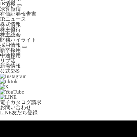
IR情報
決算短信
有価証券報告書
IRニュース
株式情報
株主優待
株主総会
財務ハイライト
採用情報
新卒採用
中途採用
リブ活
新着情報
公式SNS
電子カタログ請求
お問い合わせ
LINE友だち登録