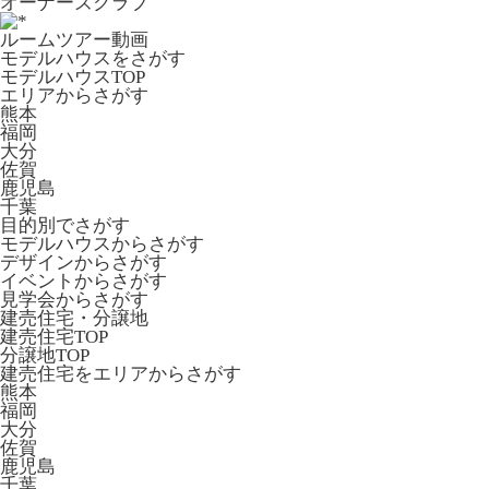
オーナーズクラブ
ルームツアー動画
モデルハウスをさがす
モデルハウスTOP
エリアからさがす
熊本
福岡
大分
佐賀
鹿児島
千葉
目的別でさがす
モデルハウスからさがす
デザインからさがす
イベントからさがす
見学会からさがす
建売住宅・分譲地
建売住宅TOP
分譲地TOP
建売住宅をエリアからさがす
熊本
福岡
大分
佐賀
鹿児島
千葉