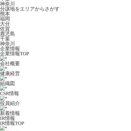
神奈川
分譲地をエリアからさがす
熊本
福岡
大分
佐賀
鹿児島
千葉
神奈川
企業情報
企業情報TOP
会社概要
健康経営
組織図
CSR情報
役員紹介
新着情報
IR情報
IR情報TOP