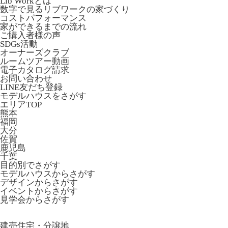
Lib Workとは
数字で見るリブワークの家づくり
コストパフォーマンス
家ができるまでの流れ
ご購入者様の声
SDGs活動
オーナーズクラブ
ルームツアー動画
電子カタログ請求
お問い合わせ
LINE友だち登録
モデルハウスをさがす
エリアTOP
熊本
福岡
大分
佐賀
鹿児島
千葉
目的別でさがす
モデルハウスからさがす
デザインからさがす
イベントからさがす
見学会からさがす
建売住宅・分譲地