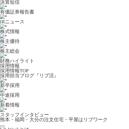
決算短信
有価証券報告書
IRニュース
株式情報
株主優待
株主総会
財務ハイライト
採用情報
採用情報TOP
採用担当ブログ『リブ活』
新卒採用
中途採用
新着情報
スタッフインタビュー
熊本・福岡・大分の注文住宅・平屋はリブワーク