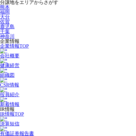
分譲地をエリアからさがす
熊本
福岡
大分
佐賀
鹿児島
千葉
神奈川
企業情報
企業情報TOP
会社概要
健康経営
組織図
CSR情報
役員紹介
新着情報
IR情報
IR情報TOP
決算短信
有価証券報告書