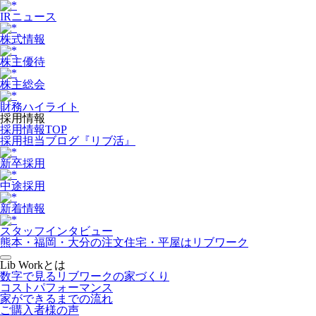
IRニュース
株式情報
株主優待
株主総会
財務ハイライト
採用情報
採用情報TOP
採用担当ブログ『リブ活』
新卒採用
中途採用
新着情報
スタッフインタビュー
熊本・福岡・大分の注文住宅・平屋はリブワーク
Lib Workとは
数字で見るリブワークの家づくり
コストパフォーマンス
家ができるまでの流れ
ご購入者様の声