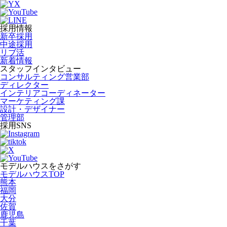
採用情報
新卒採用
中途採用
リブ活
新着情報
スタッフインタビュー
コンサルティング営業部
ディレクター
インテリアコーディネーター
マーケティング課
設計・デザイナー
管理部
採用SNS
モデルハウスをさがす
モデルハウスTOP
熊本
福岡
大分
佐賀
鹿児島
千葉