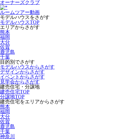
オーナーズクラブ
ルームツアー動画
モデルハウスをさがす
モデルハウスTOP
エリアからさがす
熊本
福岡
大分
佐賀
鹿児島
千葉
目的別でさがす
モデルハウスからさがす
デザインからさがす
イベントからさがす
見学会からさがす
建売住宅・分譲地
建売住宅TOP
分譲地TOP
建売住宅をエリアからさがす
熊本
福岡
大分
佐賀
鹿児島
千葉
神奈川