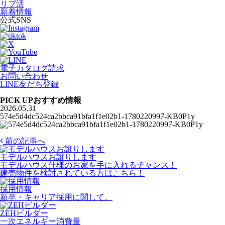
リブ活
新着情報
公式SNS
電子カタログ請求
お問い合わせ
LINE友だち登録
PICK UP
おすすめ情報
2026.05.31
574e5d4dc524ca2bbca91bfa1f1e02b1-1780220997-KB0P1y
前の記事へ
モデルハウスお譲りします
モデルハウス仕様のお家を手に入れるチャンス！
建売物件を検討されている方はこちら！
採用情報
新卒・キャリア採用に関して。
ZEHビルダー
一次エネルギー消費量