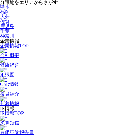
分譲地をエリアからさがす
熊本
福岡
大分
佐賀
鹿児島
千葉
神奈川
企業情報
企業情報TOP
会社概要
健康経営
組織図
CSR情報
役員紹介
新着情報
IR情報
IR情報TOP
決算短信
有価証券報告書