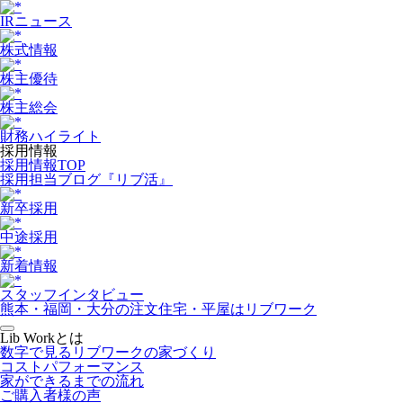
IRニュース
株式情報
株主優待
株主総会
財務ハイライト
採用情報
採用情報TOP
採用担当ブログ『リブ活』
新卒採用
中途採用
新着情報
スタッフインタビュー
熊本・福岡・大分の注文住宅・平屋はリブワーク
Lib Workとは
数字で見るリブワークの家づくり
コストパフォーマンス
家ができるまでの流れ
ご購入者様の声