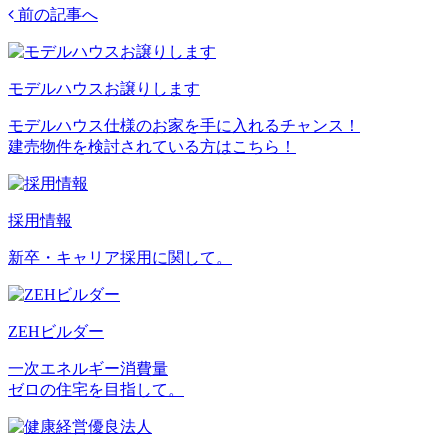
前の記事へ
モデルハウスお譲りします
モデルハウス仕様のお家を手に入れるチャンス！
建売物件を検討されている方はこちら！
採用情報
新卒・キャリア採用に関して。
ZEHビルダー
一次エネルギー消費量
ゼロの住宅を目指して。