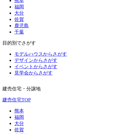
熊本
福岡
大分
佐賀
鹿児島
千葉
目的別でさがす
モデルハウスからさがす
デザインからさがす
イベントからさがす
見学会からさがす
建売住宅・分譲地
建売住宅TOP
熊本
福岡
大分
佐賀