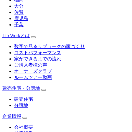
大分
佐賀
鹿児島
千葉
Lib Workとは
数字で見るリブワークの家づくり
コストパフォーマンス
家ができるまでの流れ
ご購入者様の声
オーナーズクラブ
ルームツアー動画
建売住宅・分譲地
建売住宅
分譲地
企業情報
会社概要