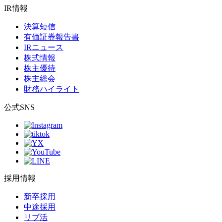
IR情報
決算短信
有価証券報告書
IRニュース
株式情報
株主優待
株主総会
財務ハイライト
公式SNS
採用情報
新卒採用
中途採用
リブ活