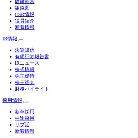
健康経営
組織図
CSR情報
役員紹介
新着情報
IR情報
決算短信
有価証券報告書
IRニュース
株式情報
株主優待
株主総会
財務ハイライト
採用情報
新卒採用
中途採用
リブ活
新着情報