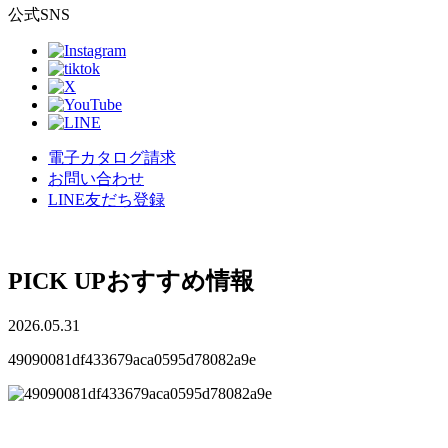
公式SNS
電子カタログ請求
お問い合わせ
LINE友だち登録
PICK UP
おすすめ情報
2026.05.31
49090081df433679aca0595d78082a9e