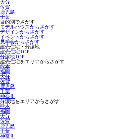
大分
佐賀
鹿児島
千葉
目的別でさがす
モデルハウスからさがす
デザインからさがす
イベントからさがす
見学会からさがす
建売住宅・分譲地
建売住宅TOP
分譲地TOP
建売住宅をエリアからさがす
熊本
福岡
大分
佐賀
鹿児島
千葉
神奈川
分譲地をエリアからさがす
熊本
福岡
大分
佐賀
鹿児島
千葉
神奈川