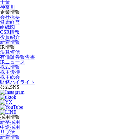
千葉
神奈川
企業情報
会社概要
健康経営
組織図
CSR情報
役員紹介
新着情報
IR情報
決算短信
有価証券報告書
IRニュース
株式情報
株主優待
株主総会
財務ハイライト
公式SNS
採用情報
新卒採用
中途採用
リブ活
新着情報