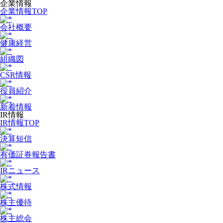
企業情報
企業情報TOP
会社概要
健康経営
組織図
CSR情報
役員紹介
新着情報
IR情報
IR情報TOP
決算短信
有価証券報告書
IRニュース
株式情報
株主優待
株主総会