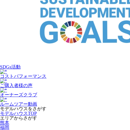
SDGs活動
コストパフォーマンス
ご購入者様の声
オーナーズクラブ
ルームツアー動画
モデルハウスをさがす
モデルハウスTOP
エリアからさがす
熊本
福岡