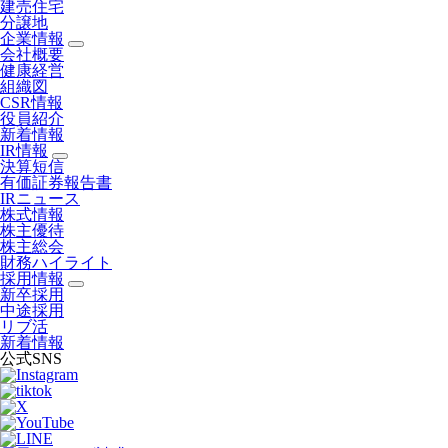
建売住宅
分譲地
企業情報
会社概要
健康経営
組織図
CSR情報
役員紹介
新着情報
IR情報
決算短信
有価証券報告書
IRニュース
株式情報
株主優待
株主総会
財務ハイライト
採用情報
新卒採用
中途採用
リブ活
新着情報
公式SNS