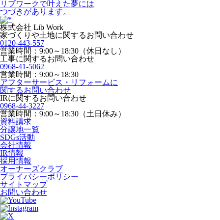
リブワークで叶えた夢には
つづきがあります。
株式会社 Lib Work
家づくりや土地に関するお問い合わせ
0120-443-557
営業時間：9:00～18:30（休日なし）
工事に関するお問い合わせ
0968-41-5062
営業時間：9:00～18:30
アフターサービス・リフォームに
関するお問い合わせ
IRに関するお問い合わせ
0968-44-3227
営業時間：9:00～18:30（土日休み）
資料請求
分譲地一覧
SDGs活動
会社情報
IR情報
採用情報
オーナーズクラブ
プライバシーポリシー
サイトマップ
お問い合わせ