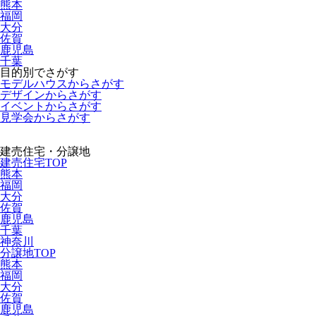
熊本
福岡
大分
佐賀
鹿児島
千葉
目的別でさがす
モデルハウスからさがす
デザインからさがす
イベントからさがす
見学会からさがす
建売住宅・分譲地
建売住宅TOP
熊本
福岡
大分
佐賀
鹿児島
千葉
神奈川
分譲地TOP
熊本
福岡
大分
佐賀
鹿児島