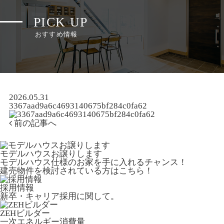
PICK UP
おすすめ情報
2026.05.31
3367aad9a6c4693140675bf284c0fa62
前の記事へ
モデルハウスお譲りします
モデルハウス仕様のお家を手に入れるチャンス！
建売物件を検討されている方はこちら！
採用情報
新卒・キャリア採用に関して。
ZEHビルダー
一次エネルギー消費量