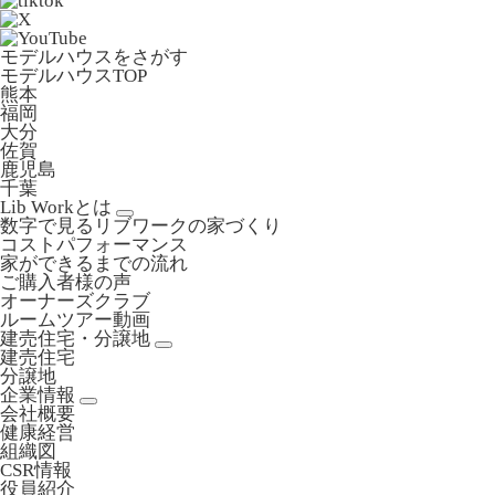
モデルハウスをさがす
モデルハウスTOP
熊本
福岡
大分
佐賀
鹿児島
千葉
Lib Workとは
数字で見るリブワークの家づくり
コストパフォーマンス
家ができるまでの流れ
ご購入者様の声
オーナーズクラブ
ルームツアー動画
建売住宅・分譲地
建売住宅
分譲地
企業情報
会社概要
健康経営
組織図
CSR情報
役員紹介