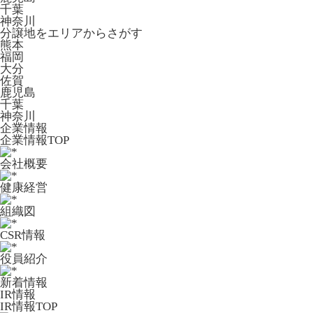
千葉
神奈川
分譲地をエリアからさがす
熊本
福岡
大分
佐賀
鹿児島
千葉
神奈川
企業情報
企業情報TOP
会社概要
健康経営
組織図
CSR情報
役員紹介
新着情報
IR情報
IR情報TOP