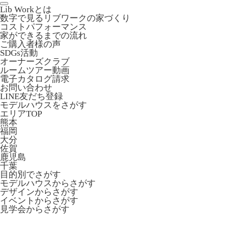
Lib Workとは
数字で見るリブワークの家づくり
コストパフォーマンス
家ができるまでの流れ
ご購入者様の声
SDGs活動
オーナーズクラブ
ルームツアー動画
電子カタログ請求
お問い合わせ
LINE友だち登録
モデルハウスをさがす
エリアTOP
熊本
福岡
大分
佐賀
鹿児島
千葉
目的別でさがす
モデルハウスからさがす
デザインからさがす
イベントからさがす
見学会からさがす