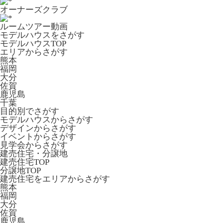
オーナーズクラブ
ルームツアー動画
モデルハウスをさがす
モデルハウスTOP
エリアからさがす
熊本
福岡
大分
佐賀
鹿児島
千葉
目的別でさがす
モデルハウスからさがす
デザインからさがす
イベントからさがす
見学会からさがす
建売住宅・分譲地
建売住宅TOP
分譲地TOP
建売住宅をエリアからさがす
熊本
福岡
大分
佐賀
鹿児島