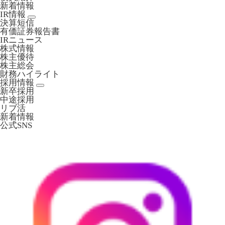
新着情報
IR情報
決算短信
有価証券報告書
IRニュース
株式情報
株主優待
株主総会
財務ハイライト
採用情報
新卒採用
中途採用
リブ活
新着情報
公式SNS