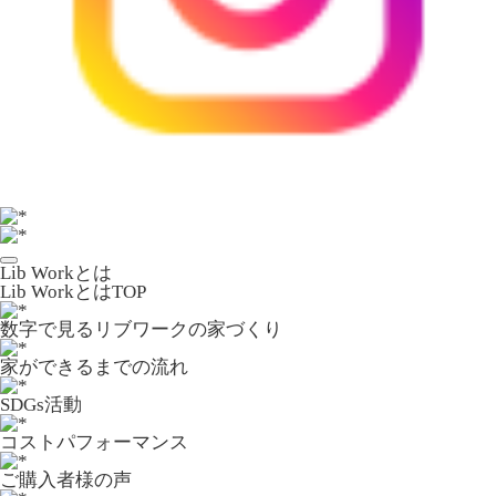
Lib Workとは
Lib WorkとはTOP
数字で⾒るリブワークの家づくり
家ができるまでの流れ
SDGs活動
コストパフォーマンス
ご購入者様の声