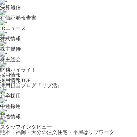
決算短信
有価証券報告書
IRニュース
株式情報
株主優待
株主総会
財務ハイライト
採用情報
採用情報TOP
採用担当ブログ『リブ活』
新卒採用
中途採用
新着情報
スタッフインタビュー
熊本・福岡・大分の注文住宅・平屋はリブワーク