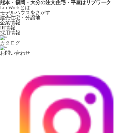
熊本・福岡・大分の注文住宅・平屋はリブワーク
Lib Workとは
モデルハウスをさがす
建売住宅・分譲地
企業情報
IR情報
採用情報
カタログ
お問い合わせ