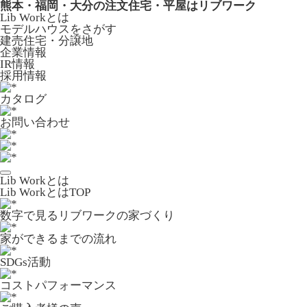
熊本・福岡・大分の注文住宅・平屋はリブワーク
Lib Workとは
モデルハウスをさがす
建売住宅・分譲地
企業情報
IR情報
採用情報
カタログ
お問い合わせ
Lib Workとは
Lib WorkとはTOP
数字で⾒るリブワークの家づくり
家ができるまでの流れ
SDGs活動
コストパフォーマンス