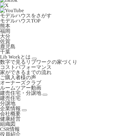
モデルハウスをさがす
モデルハウスTOP
熊本
福岡
大分
佐賀
鹿児島
千葉
Lib Workとは
数字で見るリブワークの家づくり
コストパフォーマンス
家ができるまでの流れ
ご購入者様の声
オーナーズクラブ
ルームツアー動画
建売住宅・分譲地
建売住宅
分譲地
企業情報
会社概要
健康経営
組織図
CSR情報
役員紹介