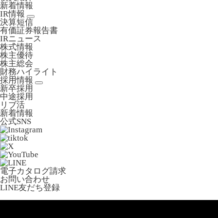
新着情報
IR情報
決算短信
有価証券報告書
IRニュース
株式情報
株主優待
株主総会
財務ハイライト
採用情報
新卒採用
中途採用
リブ活
新着情報
公式SNS
電子カタログ請求
お問い合わせ
LINE友だち登録