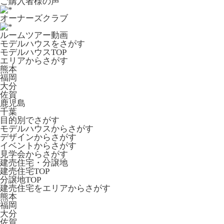
ご購入者様の声
オーナーズクラブ
ルームツアー動画
モデルハウスをさがす
モデルハウスTOP
エリアからさがす
熊本
福岡
大分
佐賀
鹿児島
千葉
目的別でさがす
モデルハウスからさがす
デザインからさがす
イベントからさがす
見学会からさがす
建売住宅・分譲地
建売住宅TOP
分譲地TOP
建売住宅をエリアからさがす
熊本
福岡
大分
佐賀