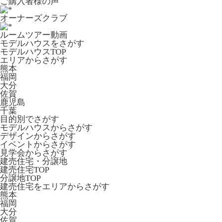
ご購入者様の声
オーナーズクラブ
ルームツアー動画
モデルハウスをさがす
モデルハウスTOP
エリアからさがす
熊本
福岡
大分
佐賀
鹿児島
千葉
目的別でさがす
モデルハウスからさがす
デザインからさがす
イベントからさがす
見学会からさがす
建売住宅・分譲地
建売住宅TOP
分譲地TOP
建売住宅をエリアからさがす
熊本
福岡
大分
佐賀