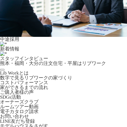
中途採用
新着情報
スタッフインタビュー
熊本・福岡・大分の注文住宅・平屋はリブワーク
Lib Workとは
数字で見るリブワークの家づくり
コストパフォーマンス
家ができるまでの流れ
ご購入者様の声
SDGs活動
オーナーズクラブ
ルームツアー動画
電子カタログ請求
お問い合わせ
LINE友だち登録
モデルハウスをさがす