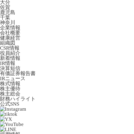
大分
佐賀
鹿児島
千葉
神奈川
企業情報
会社概要
健康経営
組織図
CSR情報
役員紹介
新着情報
IR情報
決算短信
有価証券報告書
IRニュース
株式情報
株主優待
株主総会
財務ハイライト
公式SNS