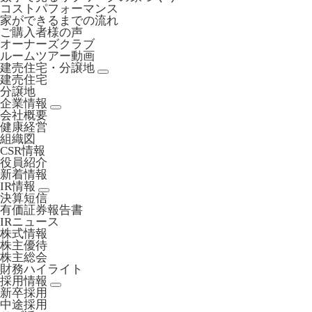
コストパフォーマンス
家ができるまでの流れ
ご購入者様の声
オーナーズクラブ
ルームツアー動画
建売住宅・分譲地
建売住宅
分譲地
企業情報
会社概要
健康経営
組織図
CSR情報
役員紹介
新着情報
IR情報
決算短信
有価証券報告書
IRニュース
株式情報
株主優待
株主総会
財務ハイライト
採用情報
新卒採用
中途採用