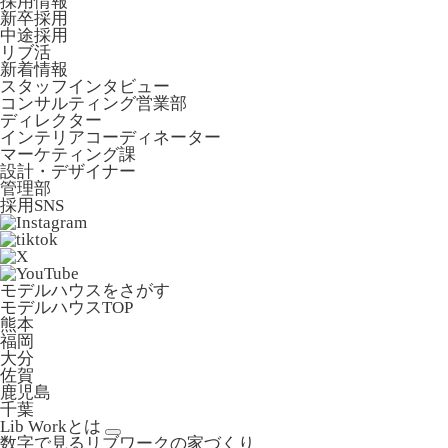
採用情報
新卒採用
中途採用
リブ活
新着情報
スタッフインタビュー
コンサルティング営業部
ディレクター
インテリアコーディネーター
マーケティング課
設計・デザイナー
管理部
採用SNS
モデルハウスをさがす
モデルハウスTOP
熊本
福岡
大分
佐賀
鹿児島
千葉
Lib Workとは
数字で見るリブワークの家づくり