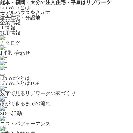
熊本・福岡・大分の注文住宅・平屋はリブワーク
Lib Workとは
モデルハウスをさがす
建売住宅・分譲地
企業情報
IR情報
採用情報
カタログ
お問い合わせ
Lib Workとは
Lib WorkとはTOP
数字で⾒るリブワークの家づくり
家ができるまでの流れ
SDGs活動
コストパフォーマンス