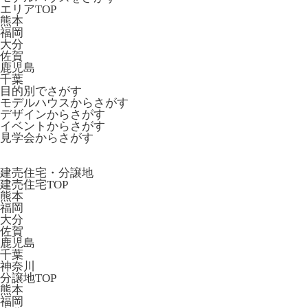
エリアTOP
熊本
福岡
大分
佐賀
鹿児島
千葉
目的別でさがす
モデルハウスからさがす
デザインからさがす
イベントからさがす
見学会からさがす
建売住宅・分譲地
建売住宅TOP
熊本
福岡
大分
佐賀
鹿児島
千葉
神奈川
分譲地TOP
熊本
福岡