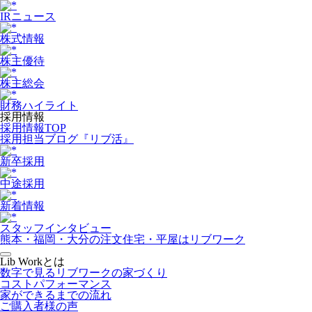
IRニュース
株式情報
株主優待
株主総会
財務ハイライト
採用情報
採用情報TOP
採用担当ブログ『リブ活』
新卒採用
中途採用
新着情報
スタッフインタビュー
熊本・福岡・大分の注文住宅・平屋はリブワーク
Lib Workとは
数字で見るリブワークの家づくり
コストパフォーマンス
家ができるまでの流れ
ご購入者様の声