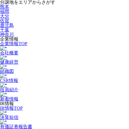
分譲地をエリアからさがす
熊本
福岡
大分
佐賀
鹿児島
千葉
神奈川
企業情報
企業情報TOP
会社概要
健康経営
組織図
CSR情報
役員紹介
新着情報
IR情報
IR情報TOP
決算短信
有価証券報告書