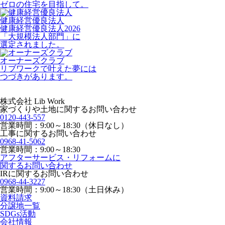
ゼロの住宅を目指して。
健康経営優良法人
健康経営優良法人2026
「大規模法人部門」に
選定されました。
オーナーズクラブ
リブワークで叶えた夢には
つづきがあります。
株式会社 Lib Work
家づくりや土地に関するお問い合わせ
0120-443-557
営業時間：9:00～18:30（休日なし）
工事に関するお問い合わせ
0968-41-5062
営業時間：9:00～18:30
アフターサービス・リフォームに
関するお問い合わせ
IRに関するお問い合わせ
0968-44-3227
営業時間：9:00～18:30（土日休み）
資料請求
分譲地一覧
SDGs活動
会社情報