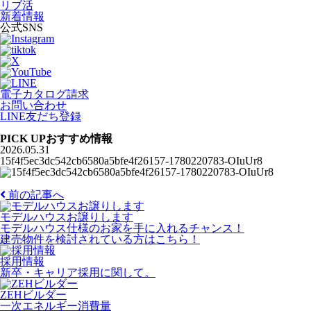
リブ活
新着情報
公式SNS
電子カタログ請求
お問い合わせ
LINE友だち登録
PICK UP
おすすめ情報
2026.05.31
15f4f5ec3dc542cb6580a5bfe4f26157-1780220783-OIuUr8
前の記事へ
モデルハウスお譲りします
モデルハウス仕様のお家を手に入れるチャンス！
建売物件を検討されている方はこちら！
採用情報
新卒・キャリア採用に関して。
ZEHビルダー
一次エネルギー消費量