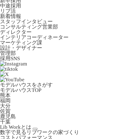
新卒採用
中途採用
リブ活
新着情報
スタッフインタビュー
コンサルティング営業部
ディレクター
インテリアコーディネーター
マーケティング課
設計・デザイナー
管理部
採用SNS
モデルハウスをさがす
モデルハウスTOP
熊本
福岡
大分
佐賀
鹿児島
千葉
Lib Workとは
数字で見るリブワークの家づくり
コストパフォーマンス