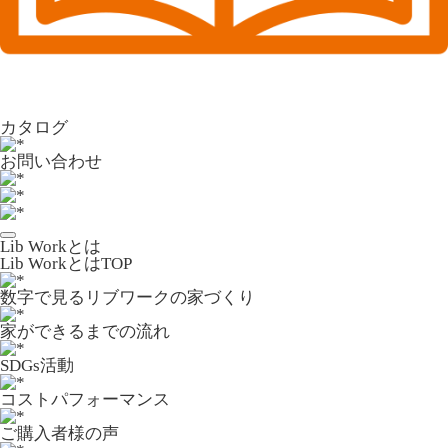
カタログ
お問い合わせ
Lib Workとは
Lib WorkとはTOP
数字で⾒るリブワークの家づくり
家ができるまでの流れ
SDGs活動
コストパフォーマンス
ご購入者様の声