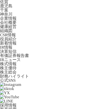
佐賀
鹿児島
千葉
神奈川
企業情報
会社概要
健康経営
組織図
CSR情報
役員紹介
新着情報
IR情報
決算短信
有価証券報告書
IRニュース
株式情報
株主優待
株主総会
財務ハイライト
公式SNS
採用情報