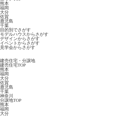
熊本
福岡
大分
佐賀
鹿児島
千葉
目的別でさがす
モデルハウスからさがす
デザインからさがす
イベントからさがす
見学会からさがす
建売住宅・分譲地
建売住宅TOP
熊本
福岡
大分
佐賀
鹿児島
千葉
神奈川
分譲地TOP
熊本
福岡
大分