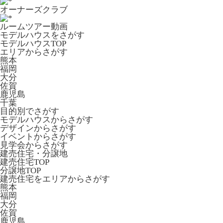
オーナーズクラブ
ルームツアー動画
モデルハウスをさがす
モデルハウスTOP
エリアからさがす
熊本
福岡
大分
佐賀
鹿児島
千葉
目的別でさがす
モデルハウスからさがす
デザインからさがす
イベントからさがす
見学会からさがす
建売住宅・分譲地
建売住宅TOP
分譲地TOP
建売住宅をエリアからさがす
熊本
福岡
大分
佐賀
鹿児島