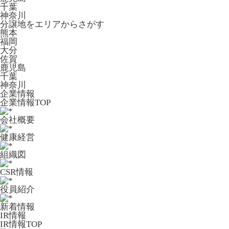
千葉
神奈川
分譲地をエリアからさがす
熊本
福岡
大分
佐賀
鹿児島
千葉
神奈川
企業情報
企業情報TOP
会社概要
健康経営
組織図
CSR情報
役員紹介
新着情報
IR情報
IR情報TOP