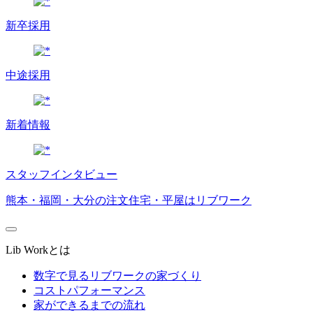
新卒採用
中途採用
新着情報
スタッフインタビュー
熊本・福岡・大分の注文住宅・平屋はリブワーク
Lib Workとは
数字で見るリブワークの家づくり
コストパフォーマンス
家ができるまでの流れ