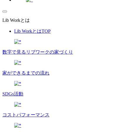
Lib Workとは
Lib WorkとはTOP
数字で⾒るリブワークの家づくり
家ができるまでの流れ
SDGs活動
コストパフォーマンス