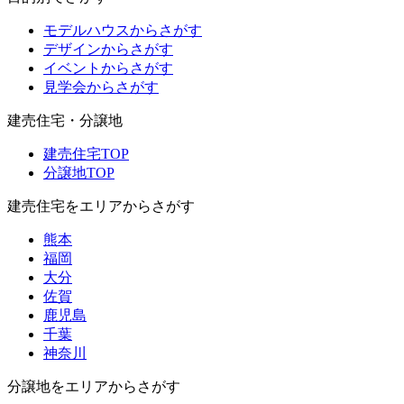
モデルハウスからさがす
デザインからさがす
イベントからさがす
見学会からさがす
建売住宅・分譲地
建売住宅TOP
分譲地TOP
建売住宅をエリアからさがす
熊本
福岡
大分
佐賀
鹿児島
千葉
神奈川
分譲地をエリアからさがす