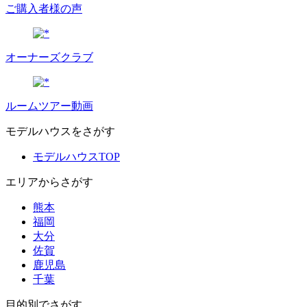
ご購入者様の声
オーナーズクラブ
ルームツアー動画
モデルハウスをさがす
モデルハウスTOP
エリアからさがす
熊本
福岡
大分
佐賀
鹿児島
千葉
目的別でさがす