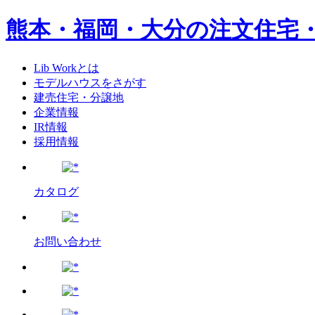
熊本・福岡・大分の注文住宅
Lib Workとは
モデルハウスをさがす
建売住宅・分譲地
企業情報
IR情報
採用情報
カタログ
お問い合わせ