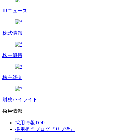
IRニュース
株式情報
株主優待
株主総会
財務ハイライト
採用情報
採用情報TOP
採用担当ブログ『リブ活』